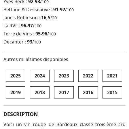
Yves Beck :
92-93
/
100
Bettane & Desseauve :
91-92
/
100
Jancis Robinson :
16,5
/
20
La RVF :
96-97
/
100
Terre de Vins :
95-96
/
100
Decanter :
93
/
100
Autres millésimes disponibles
2025
2024
2023
2022
2021
2019
2018
2017
2016
2015
DESCRIPTION
Voici un vin rouge de Bordeaux classé troisième cru