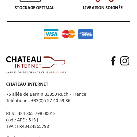
STOCKAGE OPTIMAL
LIVRAISON SOIGNÉE
CHATEAU INTERNET
75 allée de Bernin 33350 Ruch - France
Téléphone :
+33(0)5 57 40 59 36
-
RCS : 424 865 798 00013
code APE : 513 J
TVA : FR43424865798