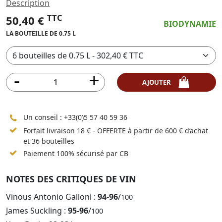
Description
TTC
50,40 €
BIODYNAMIE
LA BOUTEILLE DE 0.75 L
AJOUTER
Un conseil :
+33(0)5 57 40 59 36
Forfait livraison 18 € - OFFERTE à partir de 600 € d’achat
et 36 bouteilles
Paiement 100% sécurisé par CB
NOTES DES CRITIQUES DE VIN
Vinous Antonio Galloni :
94-96
/
100
James Suckling :
95-96
/
100