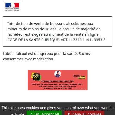
Interdiction de vente de boissons alcooliques aux
mineurs de moins de 18 ans La preuve de majorité de
l’acheteur est exigée au moment de la vente en ligne.
CODE DE LA SANTE PUBLIQUE, ART. L. 3342-1 et L. 3353-3
L’abus d’alcool est dangereux pour la santé. Sachez
consommer avec modération.
This site uses cookies and gives you control over what you want to
activate
OK, accept all
Deny all cookies