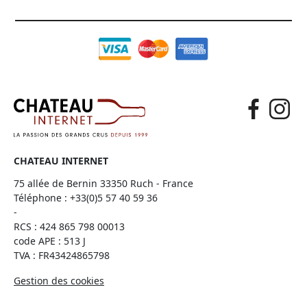
CHATEAU INTERNET
75 allée de Bernin 33350 Ruch - France
Téléphone :
+33(0)5 57 40 59 36
-
RCS : 424 865 798 00013
code APE : 513 J
TVA : FR43424865798
Gestion des cookies