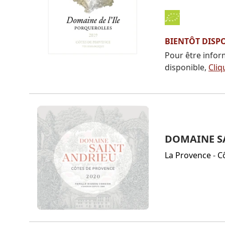
BIENTÔT DISP
Pour être infor
disponible,
Cliq
DOMAINE SA
La Provence
-
C