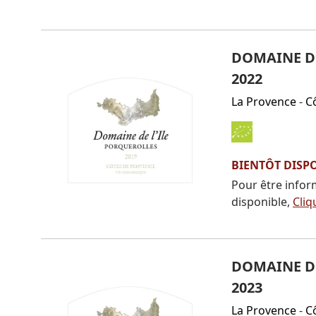
DOMAINE DE
2022
La Provence
-
C
BIENTÔT DISP
Pour être infor
disponible,
Cliq
DOMAINE DE
2023
La Provence
-
C