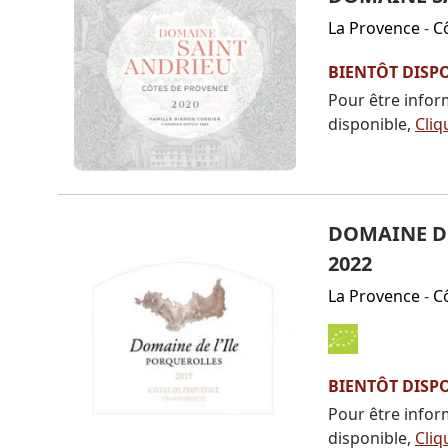
La Provence
-
C
BIENTÔT DISP
Pour être infor
disponible,
Cliq
DOMAINE DE
2022
La Provence
-
C
BIENTÔT DISP
Pour être infor
disponible,
Cliq