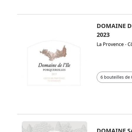
DOMAINE DE
2023
La Provence
-
C
DOMAINE SA