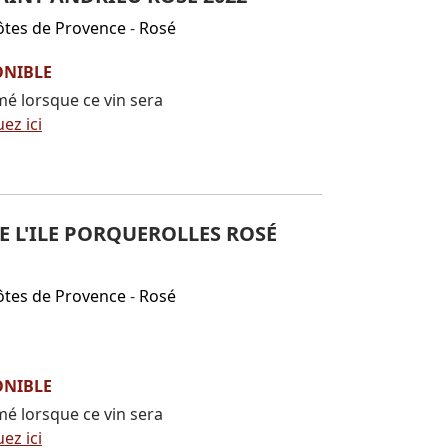
ôtes de Provence
-
Rosé
ONIBLE
mé lorsque ce vin sera
uez ici
 L'ILE PORQUEROLLES ROSÉ
ôtes de Provence
-
Rosé
ONIBLE
mé lorsque ce vin sera
uez ici