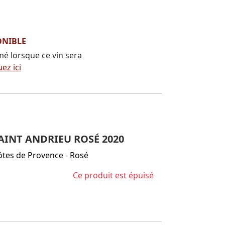
ONIBLE
mé lorsque ce vin sera
uez ici
INT ANDRIEU ROSÉ 2020
ôtes de Provence
-
Rosé
Ce produit est épuisé