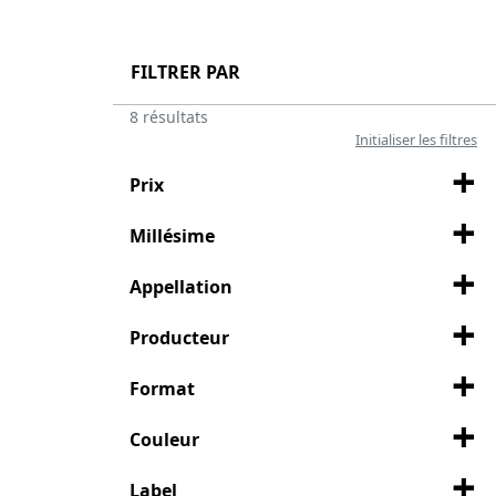
FILTRER PAR
8 résultats
Initialiser les filtres
Prix
Millésime
Appellation
Producteur
Format
Couleur
Label