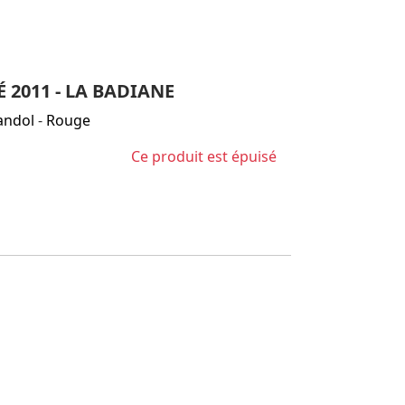
2011 - LA BADIANE
andol
-
Rouge
Ce produit est épuisé