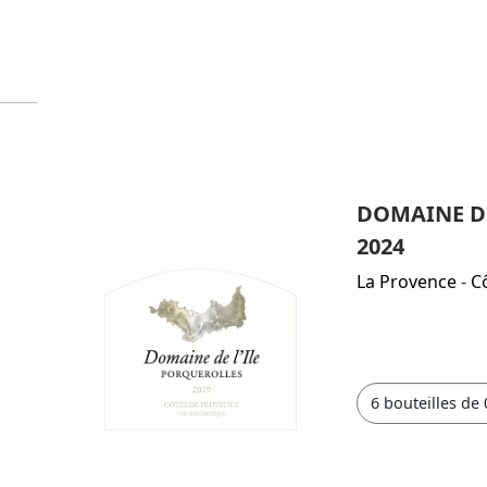
DOMAINE DE
2024
La Provence
-
C