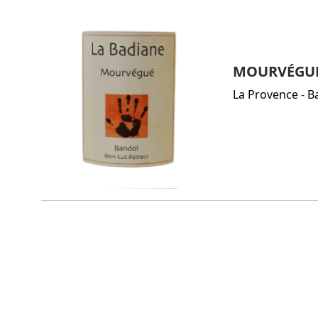
MOURVÉGUÉ 
La Provence
-
B