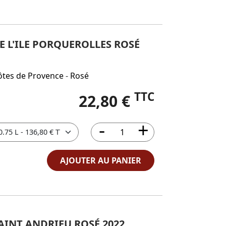
 L'ILE PORQUEROLLES ROSÉ
ôtes de Provence
-
Rosé
TTC
22,80 €
AJOUTER AU PANIER
INT ANDRIEU ROSÉ 2022