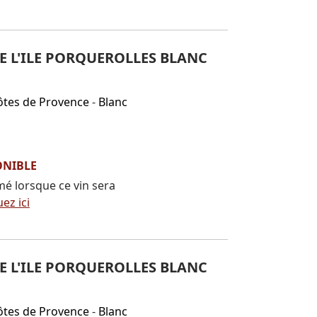
 L'ILE PORQUEROLLES BLANC
ôtes de Provence
-
Blanc
ONIBLE
mé lorsque ce vin sera
uez ici
 L'ILE PORQUEROLLES BLANC
ôtes de Provence
-
Blanc