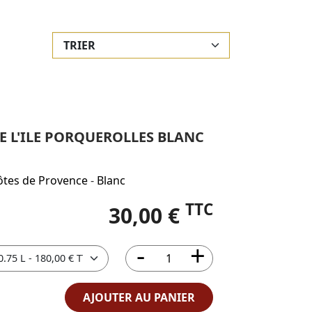
 L'ILE PORQUEROLLES BLANC
ôtes de Provence
-
Blanc
TTC
30,00 €
AJOUTER AU PANIER