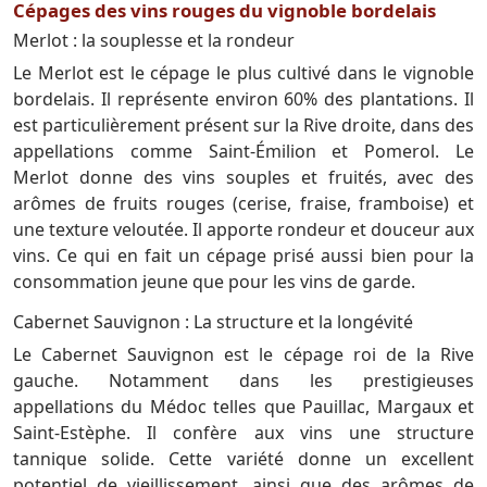
Cépages des vins rouges du vignoble bordelais
Merlot : la souplesse et la rondeur
Le Merlot est le cépage le plus cultivé dans le vignoble
bordelais. Il représente environ 60% des plantations. Il
est particulièrement présent sur la Rive droite, dans des
appellations comme Saint-Émilion et Pomerol. Le
Merlot donne des vins souples et fruités, avec des
arômes de fruits rouges (cerise, fraise, framboise) et
une texture veloutée. Il apporte rondeur et douceur aux
vins. Ce qui en fait un cépage prisé aussi bien pour la
consommation jeune que pour les vins de garde.
Cabernet Sauvignon : La structure et la longévité
Le Cabernet Sauvignon est le cépage roi de la Rive
gauche. Notamment dans les prestigieuses
appellations du Médoc telles que Pauillac, Margaux et
Saint-Estèphe. Il confère aux vins une structure
tannique solide. Cette variété donne un excellent
potentiel de vieillissement, ainsi que des arômes de