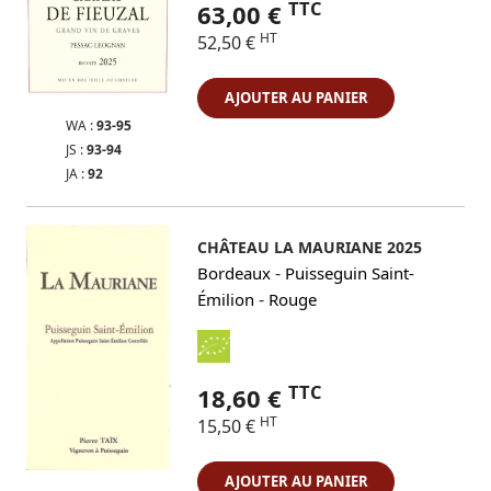
TTC
63,00 €
HT
52,50 €
AJOUTER AU PANIER
WA :
93-95
JS :
93-94
JA :
92
CHÂTEAU LA MAURIANE 2025
-
Bordeaux
Puisseguin Saint-
-
Émilion
Rouge
TTC
18,60 €
HT
15,50 €
AJOUTER AU PANIER