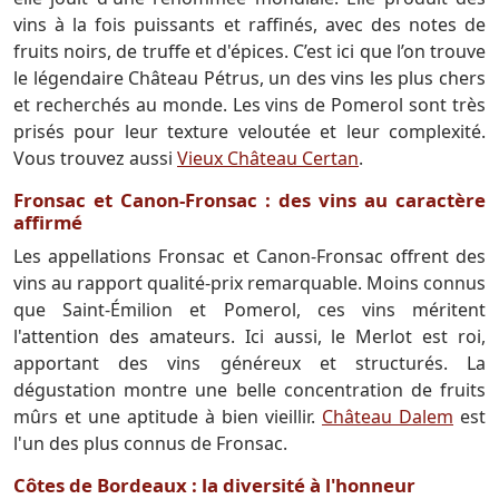
vins à la fois puissants et raffinés, avec des notes de
fruits noirs, de truffe et d'épices. C’est ici que l’on trouve
le légendaire Château Pétrus, un des vins les plus chers
et recherchés au monde. Les vins de Pomerol sont très
prisés pour leur texture veloutée et leur complexité.
Vous trouvez aussi
Vieux Château Certan
.
Fronsac et Canon-Fronsac : des vins au caractère
affirmé
Les appellations Fronsac et Canon-Fronsac offrent des
vins au rapport qualité-prix remarquable. Moins connus
que Saint-Émilion et Pomerol, ces vins méritent
l'attention des amateurs. Ici aussi, le Merlot est roi,
apportant des vins généreux et structurés. La
dégustation montre une belle concentration de fruits
mûrs et une aptitude à bien vieillir.
Château Dalem
est
l'un des plus connus de Fronsac.
Côtes de Bordeaux : la diversité à l'honneur