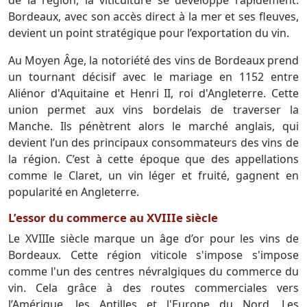
Bordeaux, avec son accès direct à la mer et ses fleuves,
devient un point stratégique pour l’exportation du vin.
Au Moyen Âge, la notoriété des vins de Bordeaux prend
un tournant décisif avec le mariage en 1152 entre
Aliénor d'Aquitaine et Henri II, roi d'Angleterre. Cette
union permet aux vins bordelais de traverser la
Manche. Ils pénètrent alors le marché anglais, qui
devient l’un des principaux consommateurs des vins de
la région. C’est à cette époque que des appellations
comme le Claret, un vin léger et fruité, gagnent en
popularité en Angleterre.
L’essor du commerce au XVIIIe siècle
Le XVIIIe siècle marque un âge d’or pour les vins de
Bordeaux. Cette région viticole s'impose s'impose
comme l'un des centres névralgiques du commerce du
vin. Cela grâce à des routes commerciales vers
l’Amérique, les Antilles et l'Europe du Nord. Les