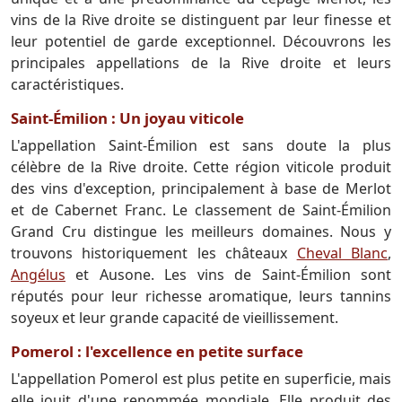
vins de la Rive droite se distinguent par leur finesse et
leur potentiel de garde exceptionnel. Découvrons les
principales appellations de la Rive droite et leurs
caractéristiques.
Saint-Émilion : Un joyau viticole
L'appellation Saint-Émilion est sans doute la plus
célèbre de la Rive droite. Cette région viticole produit
des vins d'exception, principalement à base de Merlot
et de Cabernet Franc. Le classement de Saint-Émilion
Grand Cru distingue les meilleurs domaines. Nous y
trouvons historiquement les châteaux
Cheval Blanc
,
Angélus
et Ausone. Les vins de Saint-Émilion sont
réputés pour leur richesse aromatique, leurs tannins
soyeux et leur grande capacité de vieillissement.
Pomerol : l'excellence en petite surface
L'appellation Pomerol est plus petite en superficie, mais
elle jouit d'une renommée mondiale. Elle produit des