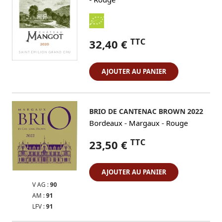
TTC
32,40 €
AJOUTER AU PANIER
BRIO DE CANTENAC BROWN 2022
-
-
Bordeaux
Margaux
Rouge
TTC
23,50 €
AJOUTER AU PANIER
V AG :
90
AM :
91
LFV :
91