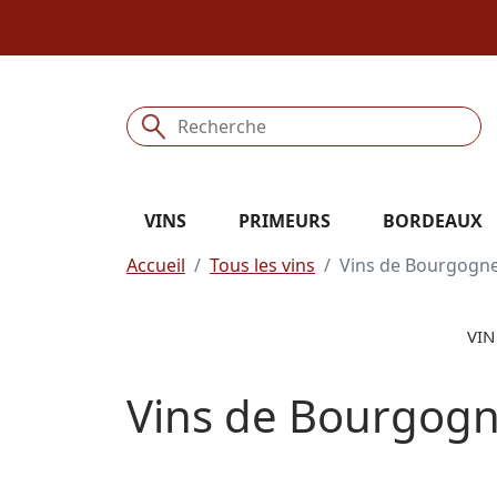
VINS
PRIMEURS
BORDEAUX
Accueil
Tous les vins
Vins de Bourgogn
VIN
Vins de Bourgog