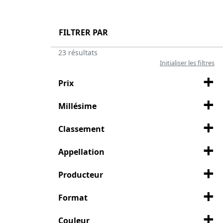
FILTRER PAR
23 résultats
Initialiser les filtres
Prix
Millésime
Classement
Appellation
Producteur
Format
Couleur