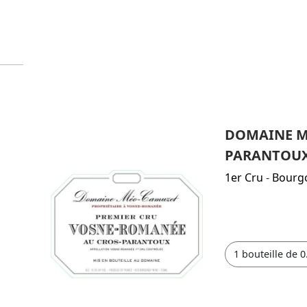
DOMAINE M
PARANTOUX
1er Cru
-
Bourg