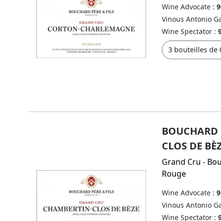
Wine Advocate :
9
Vinous Antonio Ga
Wine Spectator :
BOUCHARD P
CLOS DE BÈ
Grand Cru
-
Bo
Rouge
Wine Advocate :
9
Vinous Antonio Ga
Wine Spectator :