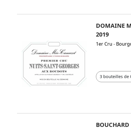
DOMAINE M
2019
1er Cru
-
Bourg
BOUCHARD P