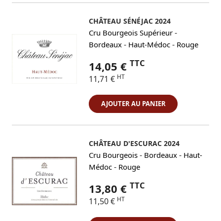
CHÂTEAU SÉNÉJAC 2024
-
Cru Bourgeois Supérieur
-
-
Bordeaux
Haut-Médoc
Rouge
TTC
14,05 €
HT
11,71 €
AJOUTER AU PANIER
CHÂTEAU D'ESCURAC 2024
-
-
Cru Bourgeois
Bordeaux
Haut-
-
Médoc
Rouge
TTC
13,80 €
HT
11,50 €