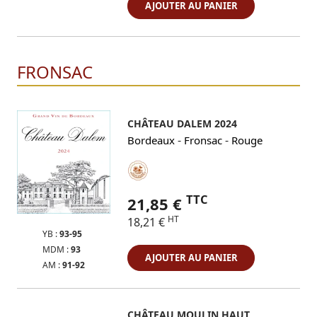
AJOUTER AU PANIER
FRONSAC
CHÂTEAU DALEM 2024
-
-
Bordeaux
Fronsac
Rouge
TTC
21,85 €
HT
18,21 €
YB :
93-95
MDM :
93
AJOUTER AU PANIER
AM :
91-92
CHÂTEAU MOULIN HAUT