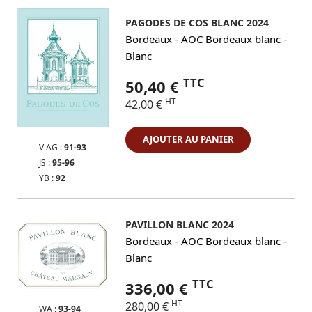
PAGODES DE COS BLANC 2024
-
-
Bordeaux
AOC Bordeaux blanc
Blanc
TTC
50,40 €
HT
42,00 €
AJOUTER AU PANIER
V AG :
91-93
JS :
95-96
YB :
92
PAVILLON BLANC 2024
-
-
Bordeaux
AOC Bordeaux blanc
Blanc
TTC
336,00 €
HT
280,00 €
WA :
93-94