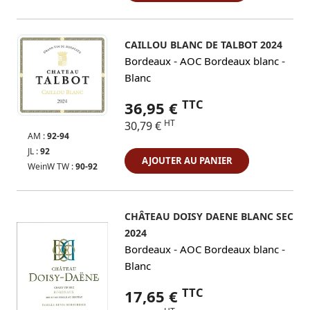
CAILLOU BLANC DE TALBOT 2024
-
-
Bordeaux
AOC Bordeaux blanc
Blanc
TTC
36,95 €
HT
30,79 €
AM :
92-94
JL :
92
AJOUTER AU PANIER
WeinW TW :
90-92
CHÂTEAU DOISY DAENE BLANC SEC
2024
-
-
Bordeaux
AOC Bordeaux blanc
Blanc
TTC
17,65 €