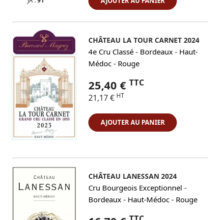
JA :
91
AJOUTER AU PANIER
CHÂTEAU LA TOUR CARNET 2024
-
-
4e Cru Classé
Bordeaux
Haut-
-
Médoc
Rouge
TTC
25,40 €
HT
21,17 €
AJOUTER AU PANIER
CHÂTEAU LANESSAN 2024
-
Cru Bourgeois Exceptionnel
-
-
Bordeaux
Haut-Médoc
Rouge
TTC