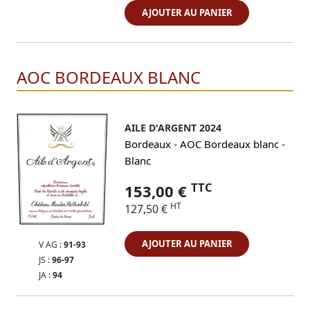
AJOUTER AU PANIER
AOC BORDEAUX BLANC
AILE D'ARGENT 2024
-
-
Bordeaux
AOC Bordeaux blanc
Blanc
TTC
153,00 €
HT
127,50 €
AJOUTER AU PANIER
V AG :
91-93
JS :
96-97
JA :
94