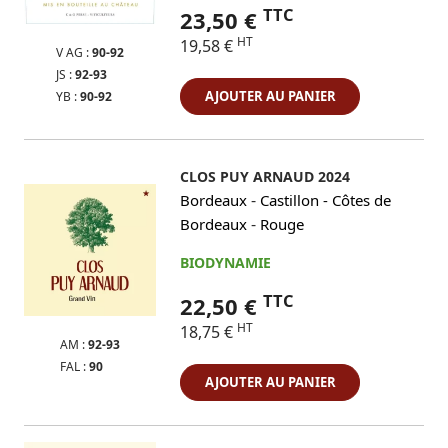
TTC
23,50 €
HT
19,58 €
V AG :
90-92
JS :
92-93
AJOUTER AU PANIER
YB :
90-92
CLOS PUY ARNAUD 2024
-
Bordeaux
Castillon - Côtes de
-
Bordeaux
Rouge
BIODYNAMIE
TTC
22,50 €
HT
18,75 €
AM :
92-93
FAL :
90
AJOUTER AU PANIER