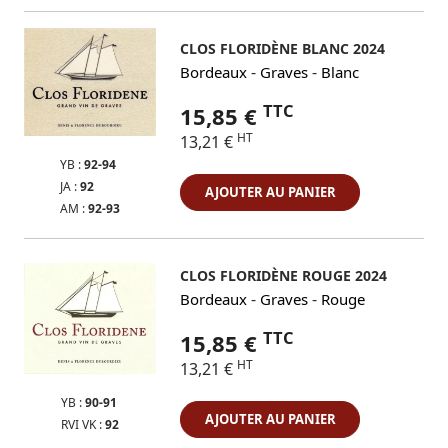
CLOS FLORIDÈNE BLANC 2024
-
-
Bordeaux
Graves
Blanc
TTC
15,85 €
HT
13,21 €
YB :
92-94
JA :
92
AJOUTER AU PANIER
AM :
92-93
CLOS FLORIDÈNE ROUGE 2024
-
-
Bordeaux
Graves
Rouge
TTC
15,85 €
HT
13,21 €
YB :
90-91
AJOUTER AU PANIER
RVI VK :
92