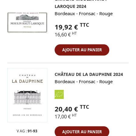
LAROQUE 2024
-
-
Bordeaux
Fronsac
Rouge
TTC
19,92 €
HT
16,60 €
AJOUTER AU PANIER
CHÂTEAU DE LA DAUPHINE 2024
-
-
Bordeaux
Fronsac
Rouge
TTC
20,40 €
HT
17,00 €
V AG :
91-93
AJOUTER AU PANIER