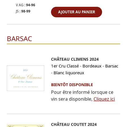
V AG :
94-96
JS :
98-99
AJOUTER AU PANIER
BARSAC
CHÂTEAU CLIMENS 2024
-
-
1er Cru Classé
Bordeaux
Barsac
-
Blanc liquoreux
BIENTÔT DISPONIBLE
Pour être informé lorsque ce
vin sera disponible,
Cliquez ici
CHÂTEAU COUTET 2024