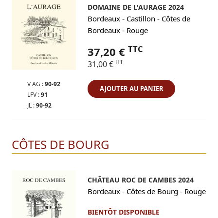
DOMAINE DE L'AURAGE 2024
-
Bordeaux
Castillon - Côtes de
-
Bordeaux
Rouge
TTC
37,20 €
HT
31,00 €
V AG :
90-92
AJOUTER AU PANIER
LFV :
91
JL :
90-92
CÔTES DE BOURG
CHÂTEAU ROC DE CAMBES 2024
-
-
Bordeaux
Côtes de Bourg
Rouge
BIENTÔT DISPONIBLE