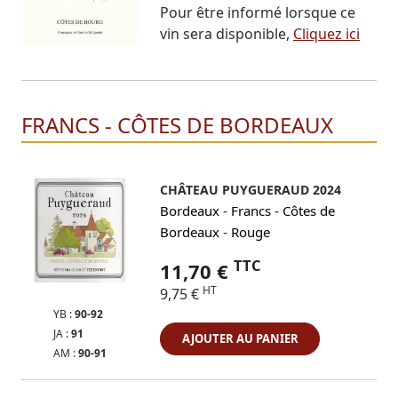
Pour être informé lorsque ce
vin sera disponible,
Cliquez ici
FRANCS - CÔTES DE BORDEAUX
CHÂTEAU PUYGUERAUD 2024
-
Bordeaux
Francs - Côtes de
-
Bordeaux
Rouge
TTC
11,70 €
HT
9,75 €
YB :
90-92
JA :
91
AJOUTER AU PANIER
AM :
90-91