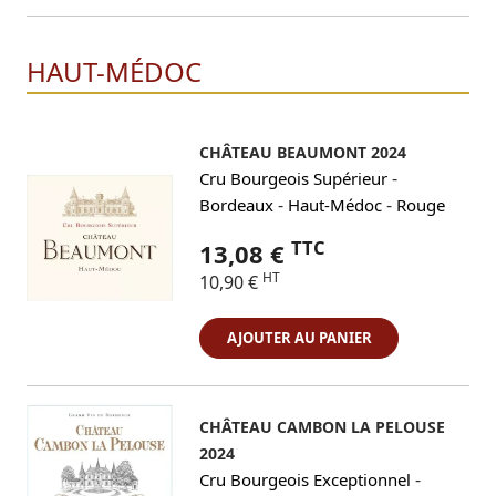
HAUT-MÉDOC
CHÂTEAU BEAUMONT 2024
-
Cru Bourgeois Supérieur
-
-
Bordeaux
Haut-Médoc
Rouge
TTC
13,08 €
HT
10,90 €
AJOUTER AU PANIER
CHÂTEAU CAMBON LA PELOUSE
2024
-
Cru Bourgeois Exceptionnel