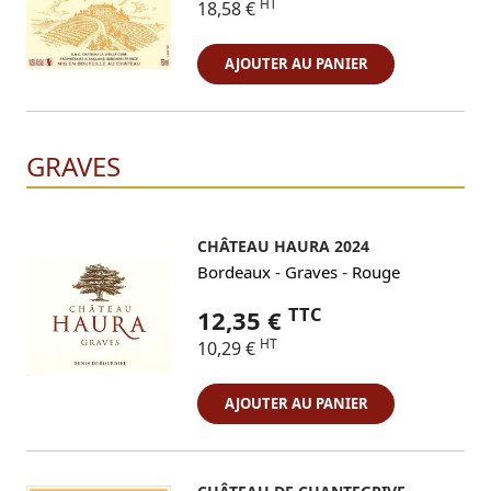
HT
18,58 €
AJOUTER AU PANIER
GRAVES
CHÂTEAU HAURA 2024
-
-
Bordeaux
Graves
Rouge
TTC
12,35 €
HT
10,29 €
AJOUTER AU PANIER