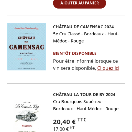
AJOUTER AU PANIER
CHÂTEAU DE CAMENSAC 2024
-
-
5e Cru Classé
Bordeaux
Haut-
-
Médoc
Rouge
BIENTÔT DISPONIBLE
Pour être informé lorsque ce
vin sera disponible,
Cliquez ici
CHÂTEAU LA TOUR DE BY 2024
-
Cru Bourgeois Supérieur
-
-
Bordeaux
Haut-Médoc
Rouge
TTC
20,40 €
HT
17,00 €