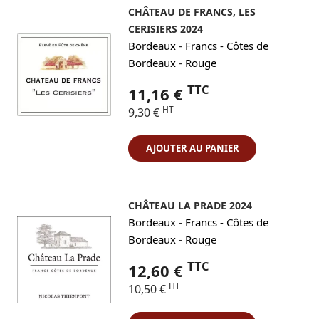
CHÂTEAU DE FRANCS, LES
CERISIERS 2024
-
Bordeaux
Francs - Côtes de
-
Bordeaux
Rouge
TTC
11,16 €
HT
9,30 €
AJOUTER AU PANIER
CHÂTEAU LA PRADE 2024
-
Bordeaux
Francs - Côtes de
-
Bordeaux
Rouge
TTC
12,60 €
HT
10,50 €