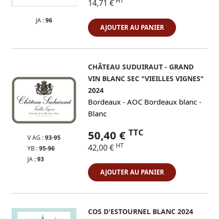
HT
14,71 €
JA :
96
AJOUTER AU PANIER
CHÂTEAU SUDUIRAUT - GRAND
VIN BLANC SEC "VIEILLES VIGNES"
2024
-
-
Bordeaux
AOC Bordeaux blanc
Blanc
TTC
50,40 €
V AG :
93-95
HT
42,00 €
YB :
95-96
JA :
93
AJOUTER AU PANIER
COS D'ESTOURNEL BLANC 2024