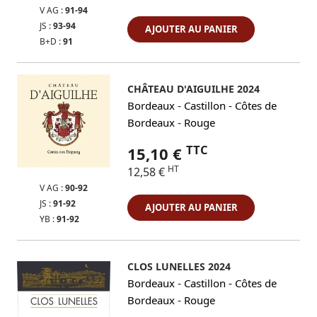
V AG :
91-94
JS :
93-94
AJOUTER AU PANIER
B+D :
91
CHÂTEAU D'AIGUILHE 2024
-
Bordeaux
Castillon - Côtes de
-
Bordeaux
Rouge
TTC
15,10 €
HT
12,58 €
V AG :
90-92
JS :
91-92
AJOUTER AU PANIER
YB :
91-92
CLOS LUNELLES 2024
-
Bordeaux
Castillon - Côtes de
-
Bordeaux
Rouge