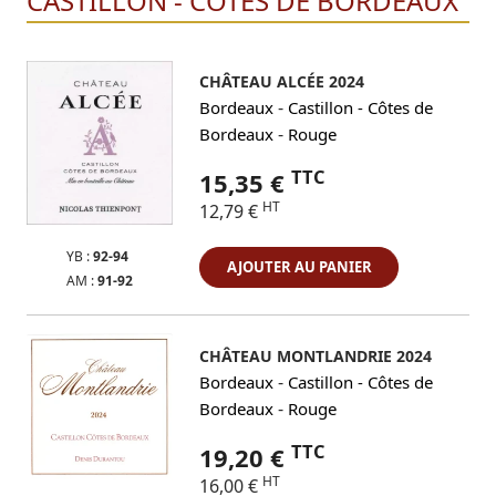
CASTILLON - CÔTES DE BORDEAUX
CHÂTEAU ALCÉE 2024
-
Bordeaux
Castillon - Côtes de
-
Bordeaux
Rouge
TTC
15,35 €
HT
12,79 €
YB :
92-94
AJOUTER AU PANIER
AM :
91-92
CHÂTEAU MONTLANDRIE 2024
-
Bordeaux
Castillon - Côtes de
-
Bordeaux
Rouge
TTC
19,20 €
HT
16,00 €