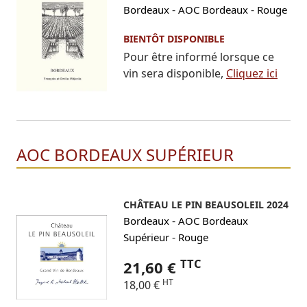
-
-
Bordeaux
AOC Bordeaux
Rouge
BIENTÔT DISPONIBLE
Pour être informé lorsque ce
vin sera disponible,
Cliquez ici
AOC BORDEAUX SUPÉRIEUR
CHÂTEAU LE PIN BEAUSOLEIL 2024
-
Bordeaux
AOC Bordeaux
-
Supérieur
Rouge
TTC
21,60 €
HT
18,00 €