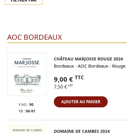
AOC BORDEAUX
CHÂTEAU MARJOSSE ROUGE 2024
-
-
Bordeaux
AOC Bordeaux
Rouge
TTC
9,00 €
HT
7,50 €
AJOUTER AU PANIER
V AG :
90
YB :
90-91
DOMAINE DE CAMBES 2024