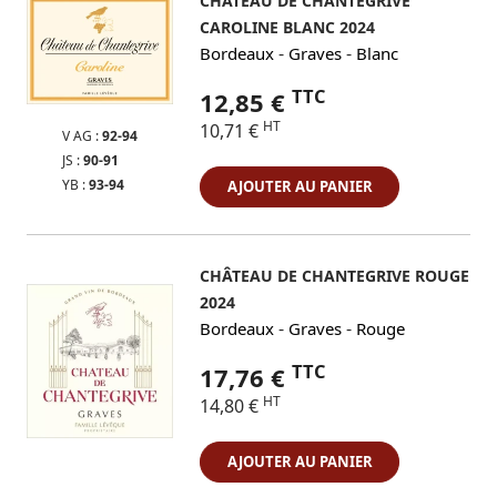
CHÂTEAU DE CHANTEGRIVE
CAROLINE BLANC 2024
-
-
Bordeaux
Graves
Blanc
TTC
12,85 €
HT
10,71 €
V AG :
92-94
JS :
90-91
YB :
93-94
AJOUTER AU PANIER
CHÂTEAU DE CHANTEGRIVE ROUGE
2024
-
-
Bordeaux
Graves
Rouge
TTC
17,76 €
HT
14,80 €
AJOUTER AU PANIER