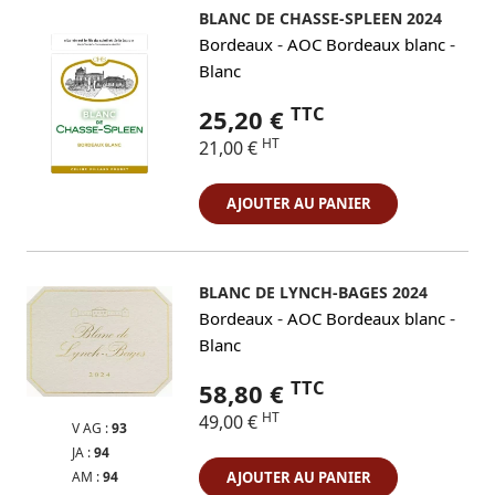
BLANC DE CHASSE-SPLEEN 2024
-
-
Bordeaux
AOC Bordeaux blanc
Blanc
TTC
25,20 €
HT
21,00 €
AJOUTER AU PANIER
BLANC DE LYNCH-BAGES 2024
-
-
Bordeaux
AOC Bordeaux blanc
Blanc
TTC
58,80 €
HT
49,00 €
V AG :
93
JA :
94
AM :
94
AJOUTER AU PANIER