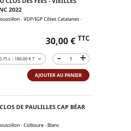
CLOS DES FÉES - VIEILLES
NC 2022
oussillon
-
VDP/IGP Côtes Catalanes
-
TTC
30,00 €
AJOUTER AU PANIER
 CLOS DE PAULILLES CAP BÉAR
oussillon
-
Collioure
-
Blanc