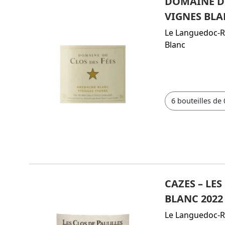
DOMAINE DU 
VIGNES BLA
Le Languedoc-R
Blanc
CAZES – LES
BLANC 2022
Le Languedoc-R