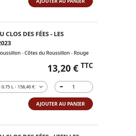
AJOUTER AU PANIER
 CLOS DES FÉES - LES
2023
oussillon
-
Côtes du Roussillon
-
Rouge
TTC
13,20 €
AJOUTER AU PANIER