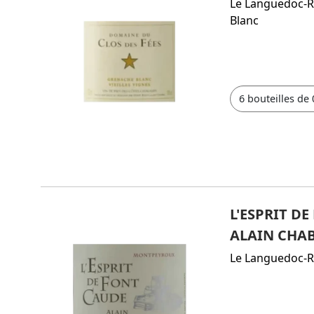
Le Languedoc-R
Blanc
L'ESPRIT D
ALAIN CHA
Le Languedoc-R