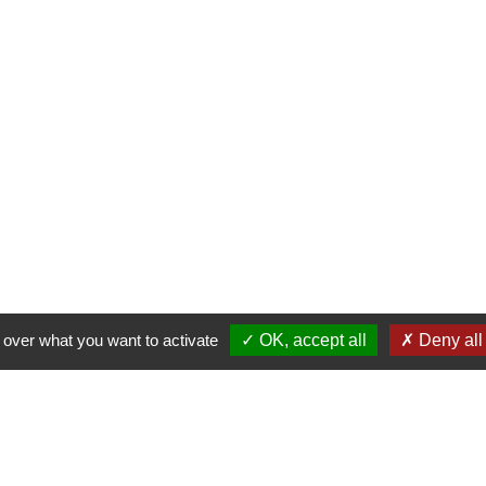
l over what you want to activate
OK, accept all
Deny all