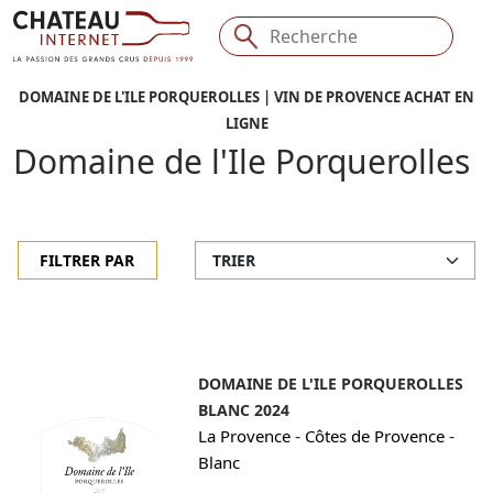
DOMAINE DE L'ILE PORQUEROLLES | VIN DE PROVENCE ACHAT EN
LIGNE
Domaine de l'Ile Porquerolles
FILTRER PAR
DOMAINE DE L'ILE PORQUEROLLES
BLANC 2024
-
-
La Provence
Côtes de Provence
Blanc