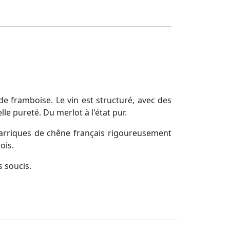
e framboise. Le vin est structuré, avec des
le pureté. Du merlot à l'état pur.
arriques de chêne français rigoureusement
ois.
s soucis.