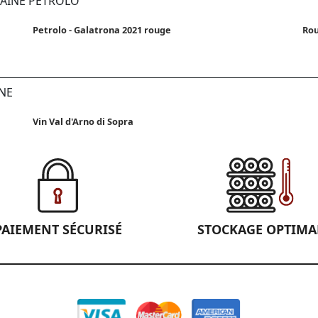
MAINE PETROLO
Petrolo - Galatrona 2021 rouge
Rou
ANE
Vin Val d'Arno di Sopra
PAIEMENT SÉCURISÉ
STOCKAGE OPTIMA