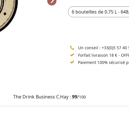
Un conseil :
+33(0)5 57 40 
Forfait livraison 18 € - OF
Paiement 100% sécurisé p
The Drink Business C.Hay :
99
/
100