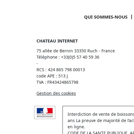
QUI SOMMES-NOUS
CHATEAU INTERNET
75 allée de Bernin 33350 Ruch - France
Téléphone :
+33(0)5 57 40 59 36
-
RCS : 424 865 798 00013
code APE : 513 J
TVA : FR43424865798
Gestion des cookies
Interdiction de vente de boisso
ans La preuve de majorité de l’a
en ligne.
CODE DE LA SANTE PUBLIQUE, ART.