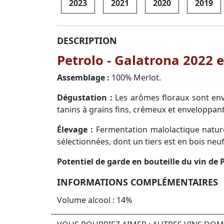
2023
2021
2020
2019
DESCRIPTION
Petrolo - Galatrona 2022 e
Assemblage :
100% Merlot.
Dégustation :
Les arômes floraux sont envo
tanins à grains fins, crémeux et enveloppant
Élevage :
Fermentation malolactique nature
sélectionnées, dont un tiers est en bois neu
Potentiel de garde en bouteille du vin de 
INFORMATIONS COMPLÉMENTAIRES
Volume alcool : 14%