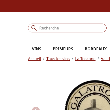
VINS
PRIMEURS
BORDEAUX
Accueil
Tous les vins
La Toscane
Val 