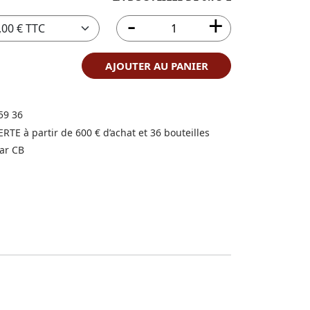
AJOUTER AU PANIER
59 36
FERTE à partir de 600 € d’achat et 36 bouteilles
ar CB