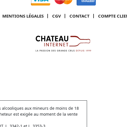
MENTIONS LÉGALES
CGV
CONTACT
COMPTE CLIE
ns alcooliques aux mineurs de moins de 18
cheteur est exigée au moment de la vente
 L. 3342-1 et L. 3353-3