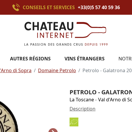
CONSEILS ET SERVICES
+33(0)5 57 40 59 36
AUTRES RÉGIONS
VINS ÉTRANGERS
NOTR
d'Arno di Sopra
Domaine Petrolo
Petrolo - Galatrona 2
PETROLO - GALATRON
La Toscane
-
Val d'Arno di S
Description