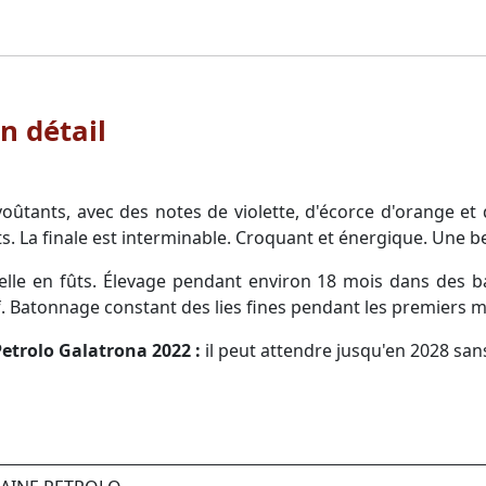
n détail
ûtants, avec des notes de violette, d'écorce d'orange et d
s. La finale est interminable. Croquant et énergique. Une bel
lle en fûts. Élevage pendant environ 18 mois dans des b
f. Batonnage constant des lies fines pendant les premiers m
Petrolo Galatrona 2022 :
il peut attendre jusqu'en 2028 san