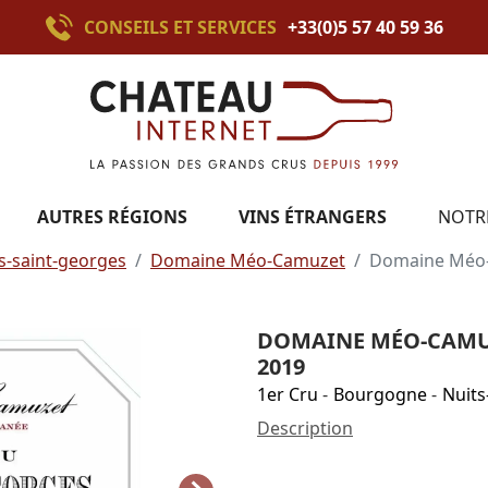
CONSEILS ET SERVICES
+33(0)5 57 40 59 36
AUTRES RÉGIONS
VINS ÉTRANGERS
NOTR
s-saint-georges
Domaine Méo-Camuzet
Domaine Méo-
DOMAINE MÉO-CAMU
2019
1er Cru
-
Bourgogne
-
Nuits
Description