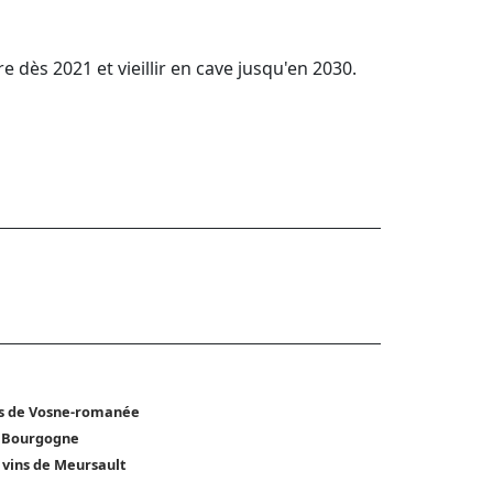
re dès 2021 et vieillir en cave jusqu'en 2030.
s de Vosne-romanée
 Bourgogne
 vins de Meursault