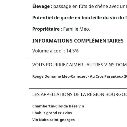
Élevage :
passage en fûts de chêne avec une
Potentiel de garde en bouteille du vin d
Propriétaire :
Famille Méo.
INFORMATIONS COMPLÉMENTAIRES
Volume alcool : 14.5%
VOUS POURRIEZ AIMER : AUTRES VINS DO
Rouge Domaine Méo-Camuzet - Au Cros Parantoux 2
LES APPELLATIONS DE LA RÉGION BOURGO
Chambertin-Clos de Bèze vin
Chablis grand cru vins
Vin Nuits-saint-georges