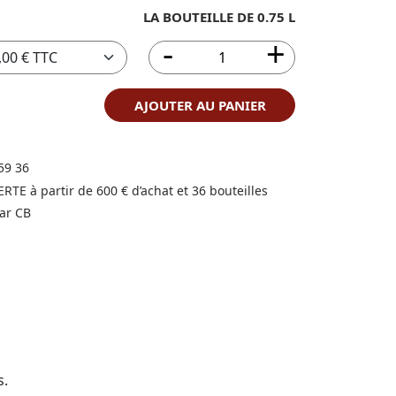
LA BOUTEILLE DE 0.75 L
AJOUTER AU PANIER
59 36
FERTE à partir de 600 € d’achat et 36 bouteilles
ar CB
s.