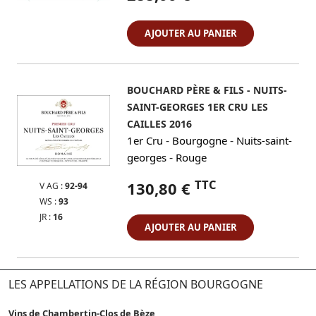
AJOUTER AU PANIER
BOUCHARD PÈRE & FILS - NUITS-
SAINT-GEORGES 1ER CRU LES
CAILLES 2016
-
-
1er Cru
Bourgogne
Nuits-saint-
-
georges
Rouge
TTC
130,80 €
V AG :
92-94
WS :
93
JR :
16
AJOUTER AU PANIER
LES APPELLATIONS DE LA RÉGION BOURGOGNE
Vins de Chambertin-Clos de Bèze