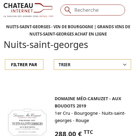
NUITS-SAINT-GEORGES - VIN DE BOURGOGNE | GRANDS VINS DE
NUITS-SAINT-GEORGES ACHAT EN LIGNE
Nuits-saint-georges
FILTRER PAR
DOMAINE MÉO-CAMUZET - AUX
BOUDOTS 2019
-
-
1er Cru
Bourgogne
Nuits-saint-
-
georges
Rouge
TTC
288,00 €