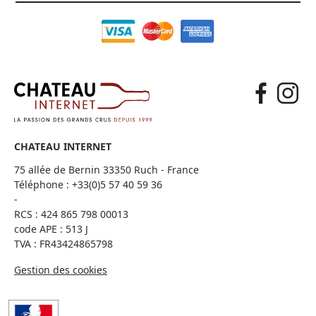
CHATEAU INTERNET
75 allée de Bernin 33350 Ruch - France
Téléphone :
+33(0)5 57 40 59 36
-
RCS : 424 865 798 00013
code APE : 513 J
TVA : FR43424865798
Gestion des cookies