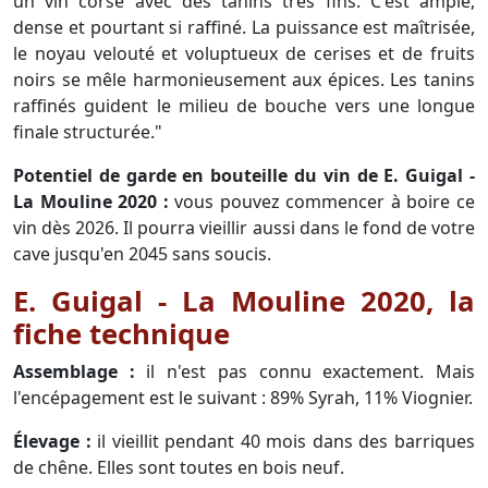
un vin corsé avec des tanins très fins. C'est ample,
dense et pourtant si raffiné. La puissance est maîtrisée,
le noyau velouté et voluptueux de cerises et de fruits
noirs se mêle harmonieusement aux épices. Les tanins
raffinés guident le milieu de bouche vers une longue
finale structurée."
Potentiel de garde en bouteille du vin de E. Guigal -
La Mouline 2020 :
vous pouvez commencer à boire ce
vin dès 2026. Il pourra vieillir aussi dans le fond de votre
cave jusqu'en 2045 sans soucis.
E. Guigal - La Mouline 2020, la
fiche technique
Assemblage :
il n'est pas connu exactement. Mais
l'encépagement est le suivant : 89% Syrah, 11% Viognier.
Élevage :
il vieillit pendant 40 mois dans des barriques
de chêne. Elles sont toutes en bois neuf.