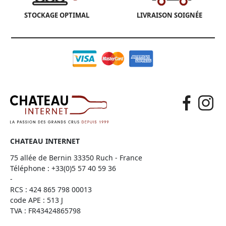
STOCKAGE OPTIMAL
LIVRAISON SOIGNÉE
CHATEAU INTERNET
75 allée de Bernin 33350 Ruch - France
Téléphone :
+33(0)5 57 40 59 36
-
RCS : 424 865 798 00013
code APE : 513 J
TVA : FR43424865798