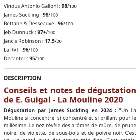
Vinous Antonio Galloni :
98
/
100
James Suckling :
98
/
100
Bettane & Desseauve :
96
/
100
Jeb Dunnuck :
97+
/
100
Jancis Robinson :
17.5
/
20
La RVF :
96
/
100
Decanter :
95
/
100
DESCRIPTION
Conseils et notes de dégustation
de E. Guigal - La Mouline 2020
Dégustation par James Suckling en 2024 :
"Un La
Mouline si concentré, si concentré et si brillant pour le
millésime. Le nez révèle des arômes de mûre, de prune
noire, de violette, de sous-bois et de poivre noir. C'est