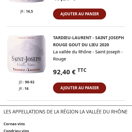
JR :
16,5
AJOUTER AU PANIER
TARDIEU-LAURENT - SAINT JOSEPH
ROUGE GOUT DU LIEU 2020
-
-
La vallée du Rhône
Saint-Joseph
Rouge
TTC
92,40 €
JD :
90-92
AJOUTER AU PANIER
JR :
16
LES APPELLATIONS DE LA RÉGION LA VALLÉE DU RHÔNE
Cornas vins
Condrieu vins