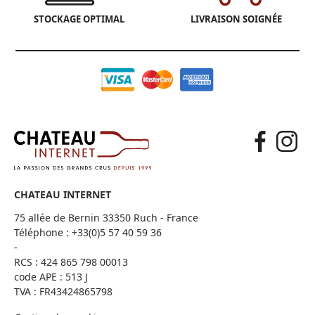
STOCKAGE OPTIMAL
LIVRAISON SOIGNÉE
CHATEAU INTERNET
75 allée de Bernin 33350 Ruch - France
Téléphone :
+33(0)5 57 40 59 36
-
RCS : 424 865 798 00013
code APE : 513 J
TVA : FR43424865798