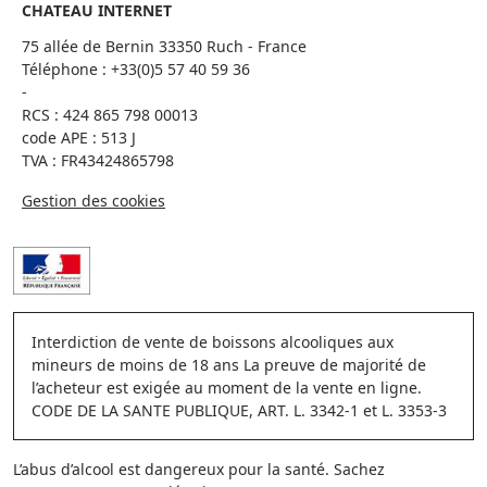
CHATEAU INTERNET
75 allée de Bernin 33350 Ruch - France
Téléphone :
+33(0)5 57 40 59 36
-
RCS : 424 865 798 00013
code APE : 513 J
TVA : FR43424865798
Gestion des cookies
Interdiction de vente de boissons alcooliques aux
mineurs de moins de 18 ans La preuve de majorité de
l’acheteur est exigée au moment de la vente en ligne.
CODE DE LA SANTE PUBLIQUE, ART. L. 3342-1 et L. 3353-3
L’abus d’alcool est dangereux pour la santé. Sachez