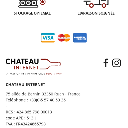
STOCKAGE OPTIMAL
LIVRAISON SOIGNÉE
CHATEAU INTERNET
75 allée de Bernin 33350 Ruch - France
Téléphone :
+33(0)5 57 40 59 36
-
RCS : 424 865 798 00013
code APE : 513 J
TVA : FR43424865798