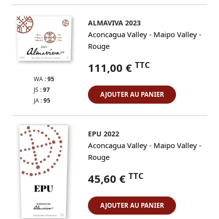
ALMAVIVA 2023
-
-
Aconcagua Valley
Maipo Valley
Rouge
TTC
111,00 €
WA :
95
JS :
97
AJOUTER AU PANIER
JA :
95
EPU 2022
-
-
Aconcagua Valley
Maipo Valley
Rouge
TTC
45,60 €
AJOUTER AU PANIER