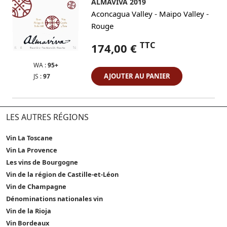
ALMAVIVA 2019
-
-
Aconcagua Valley
Maipo Valley
Rouge
TTC
174,00 €
WA :
95+
AJOUTER AU PANIER
JS :
97
LES AUTRES RÉGIONS
Vin La Toscane
Vin La Provence
Les vins de Bourgogne
Vin de la région de Castille-et-Léon
Vin de Champagne
Dénominations nationales vin
Vin de la Rioja
Vin Bordeaux