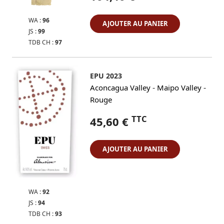
WA :
96
AJOUTER AU PANIER
JS :
99
TDB CH :
97
EPU 2023
-
-
Aconcagua Valley
Maipo Valley
Rouge
TTC
45,60 €
AJOUTER AU PANIER
WA :
92
JS :
94
TDB CH :
93