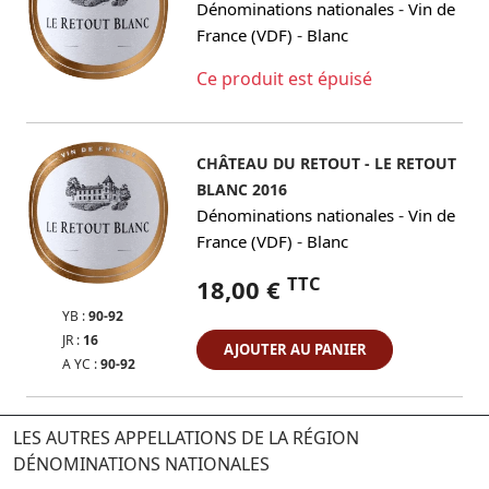
-
Dénominations nationales
Vin de
-
France (VDF)
Blanc
Ce produit est épuisé
CHÂTEAU DU RETOUT - LE RETOUT
BLANC 2016
-
Dénominations nationales
Vin de
-
France (VDF)
Blanc
TTC
18,00 €
YB :
90-92
JR :
16
AJOUTER AU PANIER
A YC :
90-92
LES AUTRES APPELLATIONS DE LA RÉGION
DÉNOMINATIONS NATIONALES