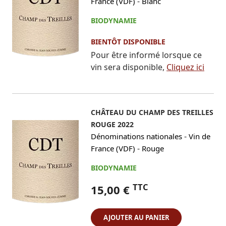
-
France (VDF)
Blanc
BIODYNAMIE
BIENTÔT DISPONIBLE
Pour être informé lorsque ce
vin sera disponible,
Cliquez ici
CHÂTEAU DU CHAMP DES TREILLES
ROUGE 2022
-
Dénominations nationales
Vin de
-
France (VDF)
Rouge
BIODYNAMIE
TTC
15,00 €
AJOUTER AU PANIER