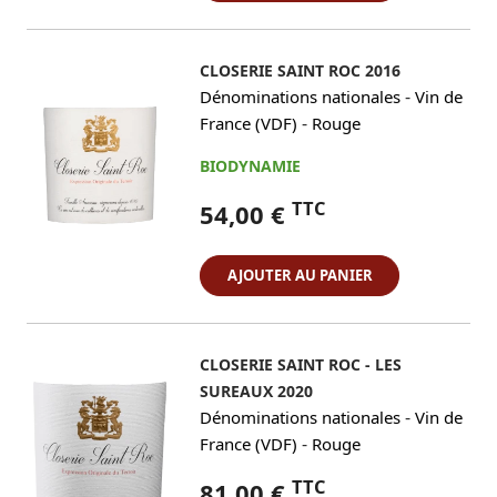
CLOSERIE SAINT ROC 2016
-
Dénominations nationales
Vin de
-
France (VDF)
Rouge
BIODYNAMIE
TTC
54,00 €
AJOUTER AU PANIER
CLOSERIE SAINT ROC - LES
SUREAUX 2020
-
Dénominations nationales
Vin de
-
France (VDF)
Rouge
TTC
81,00 €