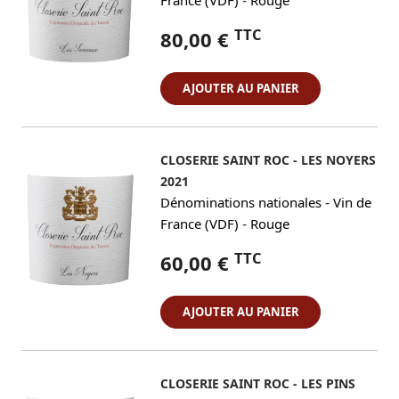
-
France (VDF)
Rouge
TTC
80,00 €
AJOUTER AU PANIER
CLOSERIE SAINT ROC - LES NOYERS
2021
-
Dénominations nationales
Vin de
-
France (VDF)
Rouge
TTC
60,00 €
AJOUTER AU PANIER
CLOSERIE SAINT ROC - LES PINS