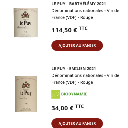
LE PUY - BARTHÉLÉMY 2021
-
Dénominations nationales
Vin de
-
France (VDF)
Rouge
TTC
114,50 €
AJOUTER AU PANIER
LE PUY - EMILIEN 2021
-
Dénominations nationales
Vin de
-
France (VDF)
Rouge
BIODYNAMIE
TTC
34,00 €
AJOUTER AU PANIER