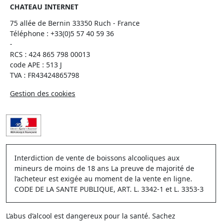
CHATEAU INTERNET
75 allée de Bernin 33350 Ruch - France
Téléphone :
+33(0)5 57 40 59 36
-
RCS : 424 865 798 00013
code APE : 513 J
TVA : FR43424865798
Gestion des cookies
Interdiction de vente de boissons alcooliques aux
mineurs de moins de 18 ans La preuve de majorité de
l’acheteur est exigée au moment de la vente en ligne.
CODE DE LA SANTE PUBLIQUE, ART. L. 3342-1 et L. 3353-3
L’abus d’alcool est dangereux pour la santé. Sachez