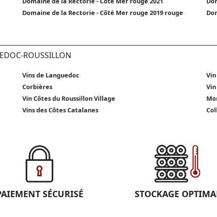
Domaine de la Rectorie - Côté Mer rouge 2021
Dom
Domaine de la Rectorie - Côté Mer rouge 2019 rouge
Dom
GUEDOC-ROUSSILLON
Vins de Languedoc
Vin
Corbières
Vin
Vin Côtes du Roussillon Village
Mon
Vins des Côtes Catalanes
Col
PAIEMENT SÉCURISÉ
STOCKAGE OPTIMA