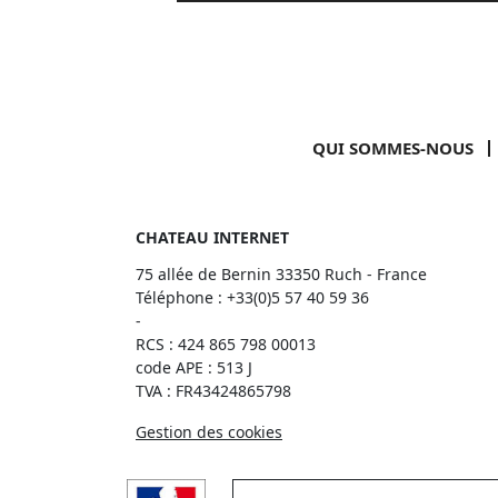
QUI SOMMES-NOUS
CHATEAU INTERNET
75 allée de Bernin 33350 Ruch - France
Téléphone :
+33(0)5 57 40 59 36
-
RCS : 424 865 798 00013
code APE : 513 J
TVA : FR43424865798
Gestion des cookies