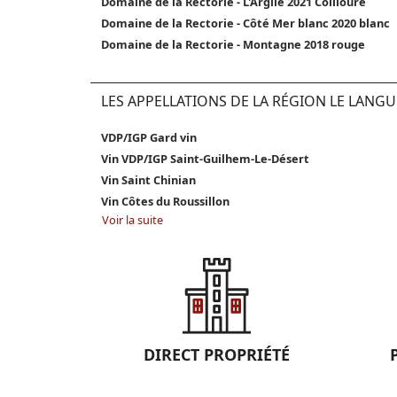
Domaine de la Rectorie - L'Argile 2021 Collioure
Domaine de la Rectorie - Côté Mer blanc 2020 blanc
Domaine de la Rectorie - Montagne 2018 rouge
LES APPELLATIONS DE LA RÉGION LE LAN
VDP/IGP Gard vin
Vin VDP/IGP Saint-Guilhem-Le-Désert
Vin Saint Chinian
Vin Côtes du Roussillon
Voir la suite
DIRECT PROPRIÉTÉ