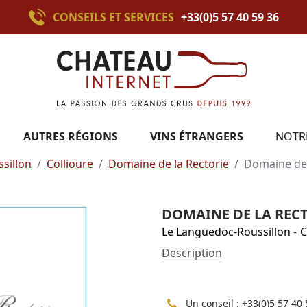
CONSEILS ET SERVICES
+33(0)5 57 40 59 36
AUTRES RÉGIONS
VINS ÉTRANGERS
NOTR
sillon
Collioure
Domaine de la Rectorie
Domaine de l
DOMAINE DE LA RECTO
Le Languedoc-Roussillon
-
C
Description
Un conseil :
+33(0)5 57 40 