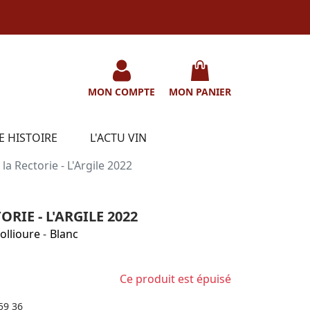
MON COMPTE
MON PANIER
E HISTOIRE
L'ACTU VIN
a Rectorie - L'Argile 2022
RIE - L'ARGILE 2022
ollioure
-
Blanc
Ce produit est épuisé
59 36