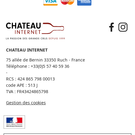
CHATEAU INTERNET
75 allée de Bernin 33350 Ruch - France
Téléphone :
+33(0)5 57 40 59 36
-
RCS : 424 865 798 00013
code APE : 513 J
TVA : FR43424865798
Gestion des cookies