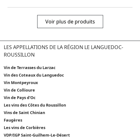
Voir plus de produits
LES APPELLATIONS DE LA RÉGION LE LANGUEDOC-
ROUSSILLON
Vin de Terrasses du Larzac
Vin des Coteaux du Languedoc
Vin Montpeyroux
Vin de Collioure
Vin de Pays d'Oc
Les vins des Côtes du Roussillon
Vins de Saint Chinian
Faugères
Les vins de Corbières
VDP/IGP Saint-Guilhem-Le-Désert