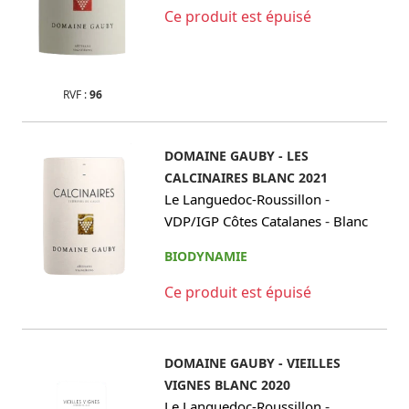
Ce produit est épuisé
RVF :
96
DOMAINE GAUBY - LES
CALCINAIRES BLANC 2021
-
Le Languedoc-Roussillon
-
VDP/IGP Côtes Catalanes
Blanc
BIODYNAMIE
Ce produit est épuisé
DOMAINE GAUBY - VIEILLES
VIGNES BLANC 2020
-
Le Languedoc-Roussillon