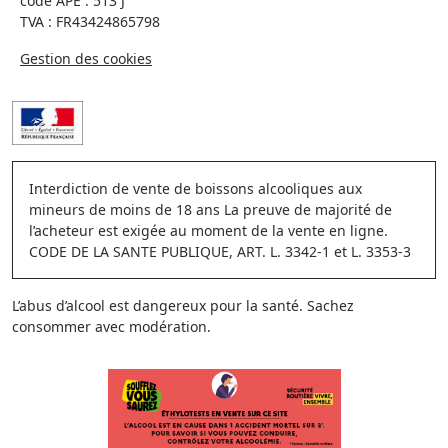
code APE : 513 J
TVA : FR43424865798
Gestion des cookies
Interdiction de vente de boissons alcooliques aux
mineurs de moins de 18 ans La preuve de majorité de
l’acheteur est exigée au moment de la vente en ligne.
CODE DE LA SANTE PUBLIQUE, ART. L. 3342-1 et L. 3353-3
L’abus d’alcool est dangereux pour la santé. Sachez
consommer avec modération.