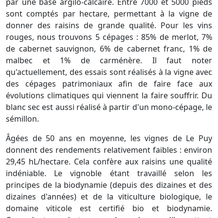
par une base argilo-calcaire. Entre 7000 et 5000 pieds
sont comptés par hectare, permettant à la vigne de
donner des raisins de grande qualité. Pour les vins
rouges, nous trouvons 5 cépages : 85% de merlot, 7%
de cabernet sauvignon, 6% de cabernet franc, 1% de
malbec et 1% de carménère. Il faut noter
qu'actuellement, des essais sont réalisés à la vigne avec
des cépages patrimoniaux afin de faire face aux
évolutions climatiques qui viennent la faire souffrir. Du
blanc sec est aussi réalisé à partir d'un mono-cépage, le
sémillon.
Âgées de 50 ans en moyenne, les vignes de Le Puy
donnent des rendements relativement faibles : environ
29,45 hL/hectare. Cela confère aux raisins une qualité
indéniable. Le vignoble étant travaillé selon les
principes de la biodynamie (depuis des dizaines et des
dizaines d'années) et de la viticulture biologique, le
domaine viticole est certifié bio et biodynamie.