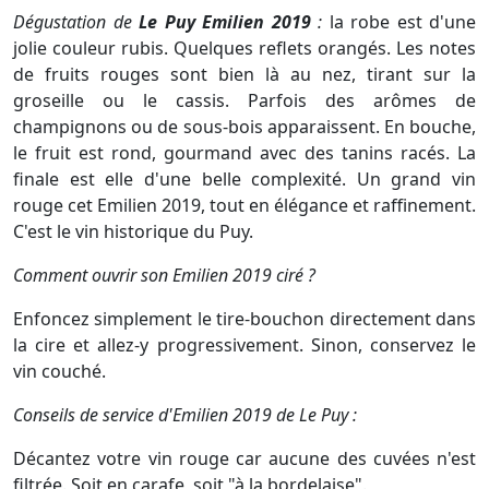
Dégustation de
Le Puy Emilien 2019
:
la robe est d'une
jolie couleur rubis. Quelques reflets orangés. Les notes
de fruits rouges sont bien là au nez, tirant sur la
groseille ou le cassis. Parfois des arômes de
champignons ou de sous-bois apparaissent. En bouche,
le fruit est rond, gourmand avec des tanins racés. La
finale est elle d'une belle complexité. Un grand vin
rouge cet Emilien 2019, tout en élégance et raffinement.
C'est le vin historique du Puy.
Comment ouvrir son Emilien 2019 ciré ?
Enfoncez simplement le tire-bouchon directement dans
la cire et allez-y progressivement. Sinon, conservez le
vin couché.
Conseils de service d'Emilien 2019 de Le Puy :
Décantez votre vin rouge car aucune des cuvées n'est
filtrée. Soit en carafe, soit "à la bordelaise".