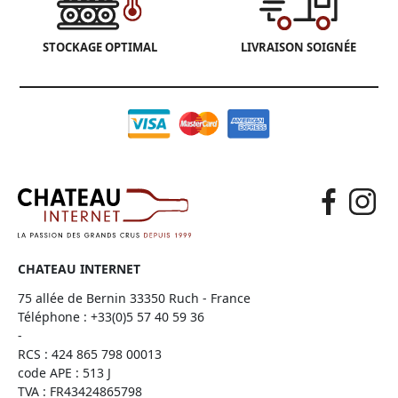
STOCKAGE OPTIMAL
LIVRAISON SOIGNÉE
CHATEAU INTERNET
75 allée de Bernin 33350 Ruch - France
Téléphone :
+33(0)5 57 40 59 36
-
RCS : 424 865 798 00013
code APE : 513 J
TVA : FR43424865798