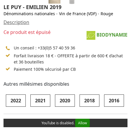
LE PUY - EMILIEN 2019
Dénominations nationales
-
Vin de France (VDF)
-
Rouge
Description
Ce produit est épuisé
BIODYNAMIE
Un conseil :
+33(0)5 57 40 59 36
Forfait livraison 18 € - OFFERTE à partir de 600 € d’achat
et 36 bouteilles
Paiement 100% sécurisé par CB
Autres millésimes disponibles
2022
2021
2020
2018
2016
YouTube is disabled.
Allow