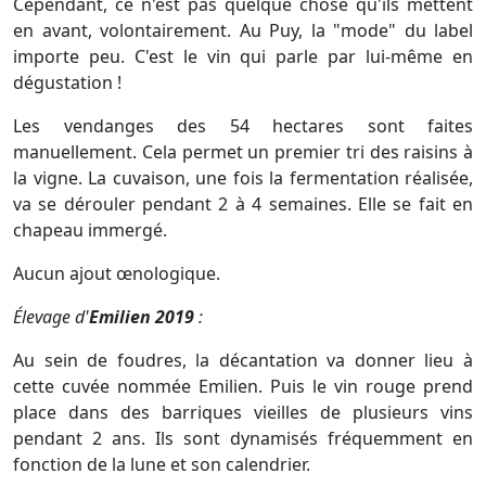
Cependant, ce n'est pas quelque chose qu'ils mettent
en avant, volontairement. Au Puy, la "mode" du label
importe peu. C'est le vin qui parle par lui-même en
dégustation !
Les vendanges des 54 hectares sont faites
manuellement. Cela permet un premier tri des raisins à
la vigne. La cuvaison, une fois la fermentation réalisée,
va se dérouler pendant 2 à 4 semaines. Elle se fait en
chapeau immergé.
Aucun ajout œnologique.
Élevage d'
Emilien 2019
:
Au sein de foudres, la décantation va donner lieu à
cette cuvée nommée Emilien. Puis le vin rouge prend
place dans des barriques vieilles de plusieurs vins
pendant 2 ans. Ils sont dynamisés fréquemment en
fonction de la lune et son calendrier.