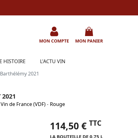
MON COMPTE
MON PANIER
E HISTOIRE
L'ACTU VIN
- Barthélémy 2021
 2021
Vin de France (VDF)
-
Rouge
TTC
114,50 €
LA BOUTEILLE DE 0.75 L