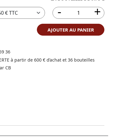
AJOUTER AU PANIER
59 36
FERTE à partir de 600 € d’achat et 36 bouteilles
ar CB