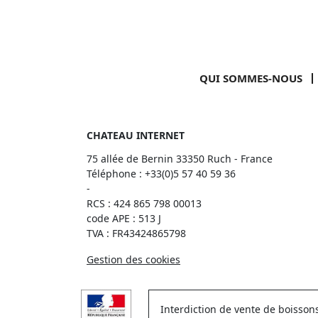
QUI SOMMES-NOUS
CHATEAU INTERNET
75 allée de Bernin 33350 Ruch - France
Téléphone :
+33(0)5 57 40 59 36
-
RCS : 424 865 798 00013
code APE : 513 J
TVA : FR43424865798
Gestion des cookies
Interdiction de vente de boisso