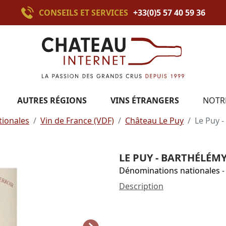
CONSEILS ET SERVICES
+33(0)5 57 40 59 36
AUTRES RÉGIONS
VINS ÉTRANGERS
NOTR
ionales
Vin de France (VDF)
Château Le Puy
Le Puy 
LE PUY - BARTHÉLÉMY
Dénominations nationales
-
Description