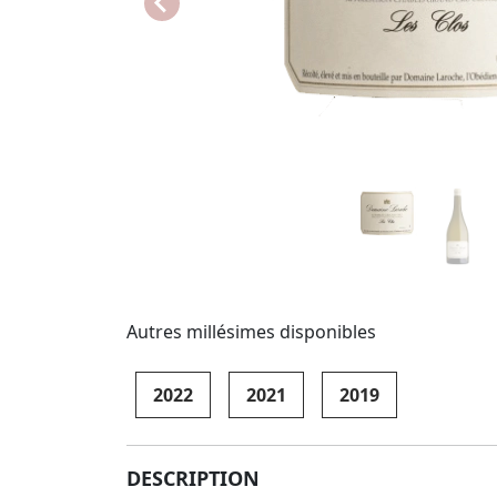
Autres millésimes disponibles
2022
2021
2019
DESCRIPTION