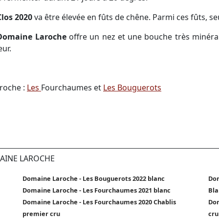
Clos 2020
va être élevée en fûts de chêne. Parmi ces fûts, 
 Domaine Laroche
offre un nez et une bouche très minérale
eur.
roche :
Les
Fourchaumes et
Les Bouguerots
MAINE LAROCHE
Domaine Laroche - Les Bouguerots 2022 blanc
Dom
Domaine Laroche - Les Fourchaumes 2021 blanc
Bla
Domaine Laroche - Les Fourchaumes 2020 Chablis
Dom
premier cru
cru