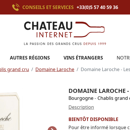
CONSEILS ET SERVICES
+33(0)5 57 40 59 36
AUTRES RÉGIONS
VINS ÉTRANGERS
NOTR
lis grand cru
Domaine Laroche
Domaine Laroche - Les
DOMAINE LAROCHE - 
Bourgogne
-
Chablis grand 
Description
BIENTÔT DISPONIBLE
Pour être informé lorsque c