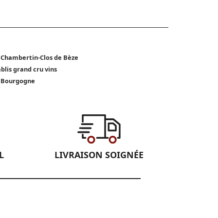
 Chambertin-Clos de Bèze
blis grand cru vins
 Bourgogne
L
LIVRAISON SOIGNÉE