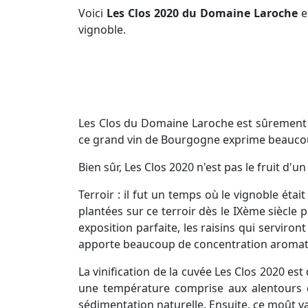
Voici
Les Clos 2020
du Domaine Laroche
e
vignoble.
Les Clos du Domaine Laroche est sûrement l
ce grand vin de Bourgogne exprime beaucoup
Bien sûr, Les Clos 2020 n'est pas le fruit 
Terroir : il fut un temps où le vignoble ét
plantées sur ce terroir dès le IXème siècle 
exposition parfaite, les raisins qui serviron
apporte beaucoup de concentration aromatiq
La vinification de la cuvée Les Clos 2020 es
une température comprise aux alentours d
sédimentation naturelle. Ensuite, ce moût v