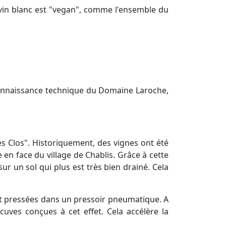
vin blanc est "vegan", comme l'ensemble du
 connaissance technique du Domaine Laroche,
es Clos". Historiquement, des vignes ont été
 en face du village de Chablis. Grâce à cette
sur un sol qui plus est très bien drainé. Cela
sont pressées dans un pressoir pneumatique. A
ves conçues à cet effet. Cela accélère la