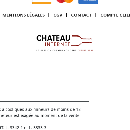
MENTIONS LÉGALES
CGV
CONTACT
COMPTE CLIE
ns alcooliques aux mineurs de moins de 18
cheteur est exigée au moment de la vente
 L. 3342-1 et L. 3353-3