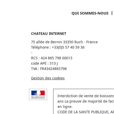
QUI SOMMES-NOUS
CHATEAU INTERNET
75 allée de Bernin 33350 Ruch - France
Téléphone :
+33(0)5 57 40 59 36
-
RCS : 424 865 798 00013
code APE : 513 J
TVA : FR43424865798
Gestion des cookies
Interdiction de vente de boisso
ans La preuve de majorité de l’a
en ligne.
CODE DE LA SANTE PUBLIQUE, ART.