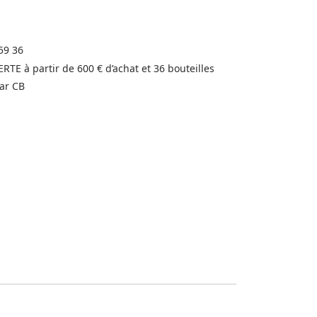
59 36
FERTE à partir de 600 € d’achat et 36 bouteilles
ar CB