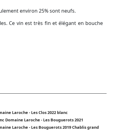
seulement environ 25% sont neufs.
s. Ce vin est très fin et élégant en bouche
aine Laroche - Les Clos 2022 blanc
nc Domaine Laroche - Les Bouguerots 2021
aine Laroche - Les Bouguerots 2019 Chablis grand