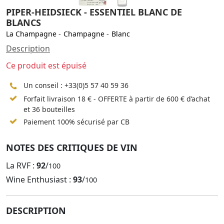
PIPER-HEIDSIECK - ESSENTIEL BLANC DE
BLANCS
La Champagne
-
Champagne
-
Blanc
Description
Ce produit est épuisé
Un conseil :
+33(0)5 57 40 59 36
Forfait livraison 18 € - OFFERTE à partir de 600 € d’achat
et 36 bouteilles
Paiement 100% sécurisé par CB
NOTES DES CRITIQUES DE VIN
La RVF :
92
/
100
Wine Enthusiast :
93
/
100
DESCRIPTION