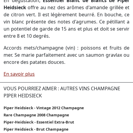
En dégustation,
Essentiel Blanc de Blancs de Piper
Heidsieck
offre au nez des arômes d'amande grillée et
de citron vert. Il est légèrement beurré. En bouche, ce
vin blanc présente des notes d'agrumes. Ce pétillant a
un potentiel de garde de 15 ans et plus et doit se servir
entre 8 et 10 degrés.
Accords mets/champagne (vin) : poissons et fruits de
mer. Se marie parfaitement avec un saumon gravlax ou
encore des patates douces.
En savoir plus
VOUS POURRIEZ AIMER : AUTRES VINS CHAMPAGNE
PIPER HEIDSIECK
Piper Heidsieck - Vintage 2012 Champagne
Rare Champagne 2008 Champagne
Piper-Heidsieck - Essentiel Extra-Brut
Piper Heidsieck - Brut Champagne