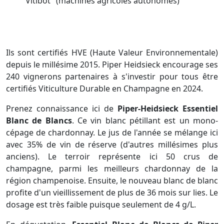
"Vitibot" (machines agricoles autonomes)
Ils sont certifiés HVE (Haute Valeur Environnementale)
depuis le millésime 2015. Piper Heidsieck encourage ses
240 vignerons partenaires à s'investir pour tous être
certifiés Viticulture Durable en Champagne en 2024.
Prenez connaissance ici de
Piper-Heidsieck Essentiel
Blanc de Blancs
. Ce vin blanc pétillant est un mono-
cépage de chardonnay. Le jus de l'année se mélange ici
avec 35% de vin de réserve (d'autres millésimes plus
anciens). Le terroir représente ici 50 crus de
champagne, parmi les meilleurs chardonnay de la
région champenoise. Ensuite, le nouveau blanc de blanc
profite d'un vieillissement de plus de 36 mois sur lies. Le
dosage est très faible puisque seulement de 4 g/L.