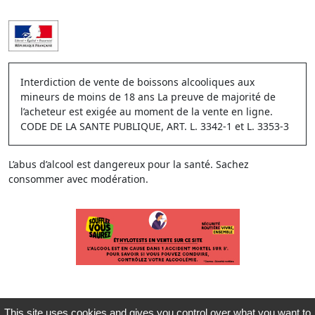
Interdiction de vente de boissons alcooliques aux
mineurs de moins de 18 ans La preuve de majorité de
l’acheteur est exigée au moment de la vente en ligne.
CODE DE LA SANTE PUBLIQUE, ART. L. 3342-1 et L. 3353-3
L’abus d’alcool est dangereux pour la santé. Sachez
consommer avec modération.
This site uses cookies and gives you control over what you want to