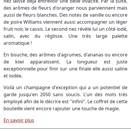
nez laisse déjà entrevoir une belle vivacité. Par la suite,
des arômes de fleurs d'oranger nous parviennent mais
aussi de fleurs blanches. Des notes de vanille ou encore
de poire Williams viennent aussi accompagner un léger
fruit noir, le cassis. Le second nez révèle lui un côté iodé,
salin, avec du réglisse. Une très large palette
aromatique !
En bouche, des arômes d'agrumes, d'ananas ou encore
de kiwi apparaissent. La longueur est juste
exceptionnelle pour finir sur une finale elle aussi saline
et iodée.
Voilà un champagne d'exception qui a un potentiel de
garde jusqu'en 2050 sans soucis. L'un des mots très
employé afin de le décrire est "infini". Le coffret de cette
bouteille vient encore rajouter une touche de magie.
En savoir plus