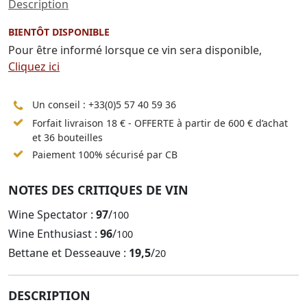
Description
BIENTÔT DISPONIBLE
Pour être informé lorsque ce vin sera disponible,
Cliquez ici
Un conseil :
+33(0)5 57 40 59 36
Forfait livraison 18 € - OFFERTE à partir de 600 € d’achat
et 36 bouteilles
Paiement 100% sécurisé par CB
NOTES DES CRITIQUES DE VIN
Wine Spectator :
97
/
100
Wine Enthusiast :
96
/
100
Bettane et Desseauve :
19,5
/
20
DESCRIPTION