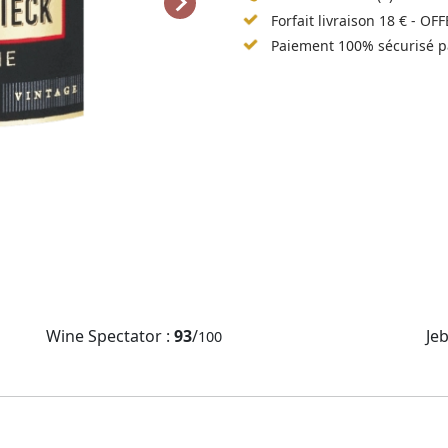
Forfait livraison 18 € - OF
Paiement 100% sécurisé p
Wine Spectator :
93
/
Je
100