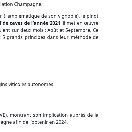
ellation Champagne.
r (l'emblématique de son vignoble), le pinot
f de caves de l'année 2021
, il met en œuvre
oulent sur deux mois : Août et Septembre. Ce
t 5 grands principes dans leur méthode de
gins viticoles autonomes
VE), montrant son implication auprès de la
agne afin de l'obtenir en 2024.