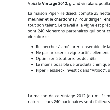
Voici le
Vintage 2012
, grand vin blanc péti
La maison Piper-Heidsieck compte 25 hectare
meunier et le chardonnay. Pour diriger l'en
tout son talent. Le travail à la vigne est 
sont 240 vignerons partenaires qui sont 
viticulture :
Rechercher à améliorer l'ensemble de la
Ne pas arroser sa vigne artificiellement
Optimiser à tout prix les déchêts
Le moins possible de produits chimique
Piper Heidsieck investit dans "Vitibot"
La maison de ce Vintage 2012 (ou millésim
nature. Leurs 240 partenaires sont d'ailleur