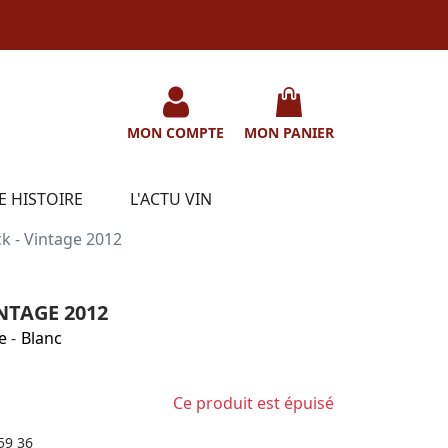
MON COMPTE
MON PANIER
E HISTOIRE
L'ACTU VIN
ck - Vintage 2012
INTAGE 2012
e
-
Blanc
Ce produit est épuisé
59 36