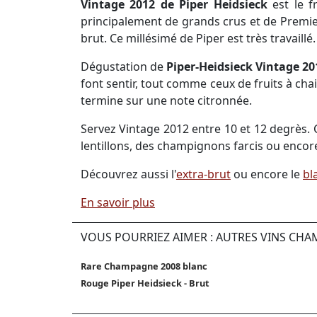
Vintage 2012 de Piper Heidsieck
est le 
principalement de grands crus et de Premier
brut. Ce millésimé de Piper est très travaillé.
Dégustation de
Piper-Heidsieck Vintage 2
font sentir, tout comme ceux de fruits à cha
termine sur une note citronnée.
Servez Vintage 2012 entre 10 et 12 degrès. 
lentillons, des champignons farcis ou enco
Découvrez aussi l'
extra-brut
ou encore le
bl
En savoir plus
VOUS POURRIEZ AIMER : AUTRES VINS CHA
Rare Champagne 2008 blanc
Rouge Piper Heidsieck - Brut