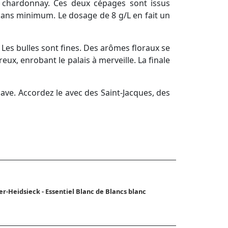
e chardonnay. Ces deux cépages sont issus
5 ans minimum. Le dosage de 8 g/L en fait un
 Les bulles sont fines. Des arômes floraux se
ux, enrobant le palais à merveille. La finale
ave. Accordez le avec des Saint-Jacques, des
er-Heidsieck - Essentiel Blanc de Blancs blanc