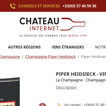
CONSEILS ET SERVICES
+33(0)5 57 40 59 36
AUTRES RÉGIONS
VINS ÉTRANGERS
NOTR
Champagne
Champagne Piper Heidsieck
Piper Heidsie
PIPER HEIDSIECK - V
La Champagne
-
Champagn
Description
Un conseil :
+33(0)5 57 40 