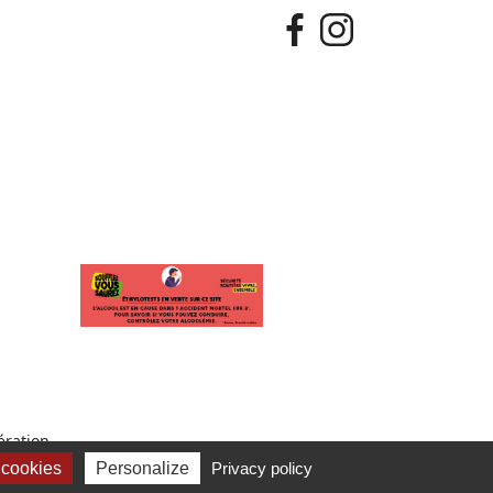
ration.
 cookies
Personalize
Privacy policy