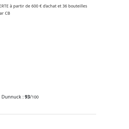
FERTE à partir de 600 € d’achat et 36 bouteilles
ar CB
b Dunnuck :
93
/
100