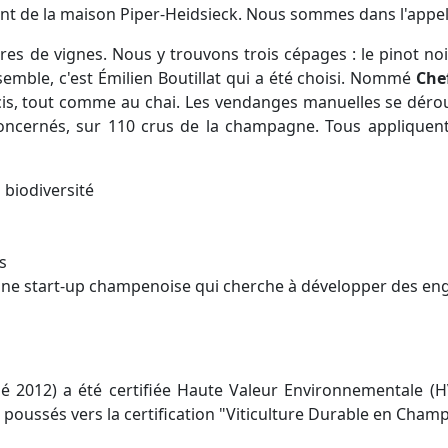
llant de la maison Piper-Heidsieck. Nous sommes dans l'app
s de vignes. Nous y trouvons trois cépages : le pinot noi
semble, c'est Émilien Boutillat qui a été choisi. Nommé
Che
précis, tout comme au chai. Les vendanges manuelles se dér
concernés, sur 110 crus de la champagne. Tous appliquen
 biodiversité
s
, une start-up champenoise qui cherche à développer des en
é 2012) a été certifiée Haute Valeur Environnementale (H
s poussés vers la certification "Viticulture Durable en Champ