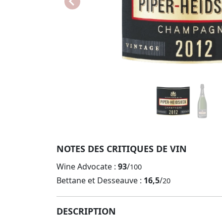
NOTES DES CRITIQUES DE VIN
Wine Advocate :
93
/
100
Bettane et Desseauve :
16,5
/
20
DESCRIPTION