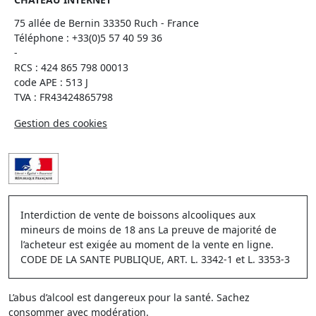
75 allée de Bernin 33350 Ruch - France
Téléphone :
+33(0)5 57 40 59 36
-
RCS : 424 865 798 00013
code APE : 513 J
TVA : FR43424865798
Gestion des cookies
Interdiction de vente de boissons alcooliques aux
mineurs de moins de 18 ans La preuve de majorité de
l’acheteur est exigée au moment de la vente en ligne.
CODE DE LA SANTE PUBLIQUE, ART. L. 3342-1 et L. 3353-3
L’abus d’alcool est dangereux pour la santé. Sachez
consommer avec modération.