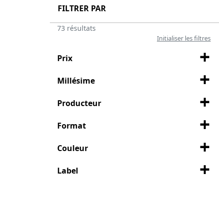
FILTRER PAR
73 résultats
Initialiser les filtres
Prix
Millésime
Producteur
Format
Couleur
Label