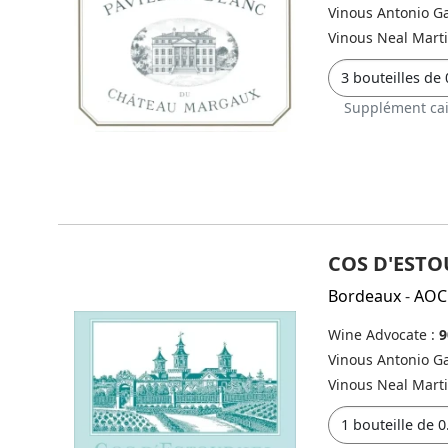
Vinous Antonio Ga
Vinous Neal Mart
Supplément cai
COS D'ESTO
Bordeaux
-
AOC
Wine Advocate :
9
Vinous Antonio Ga
Vinous Neal Mart