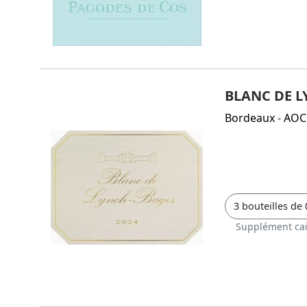
BLANC DE L
Bordeaux
-
AOC
Supplément cai