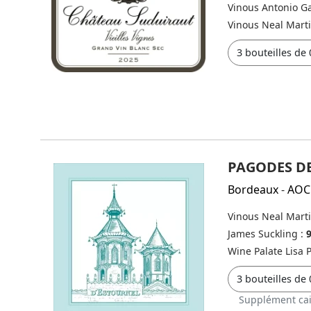
Vinous Antonio Ga
Vinous Neal Mart
PAGODES DE
Bordeaux
-
AOC
Vinous Neal Mart
James Suckling :
Wine Palate Lisa 
Supplément cai