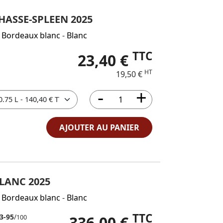
HASSE-SPLEEN 2025
 Bordeaux blanc
-
Blanc
TTC
23,40 €
HT
19,50 €
AJOUTER AU PANIER
LANC 2025
 Bordeaux blanc
-
Blanc
TTC
3-95
/
336,00 €
100