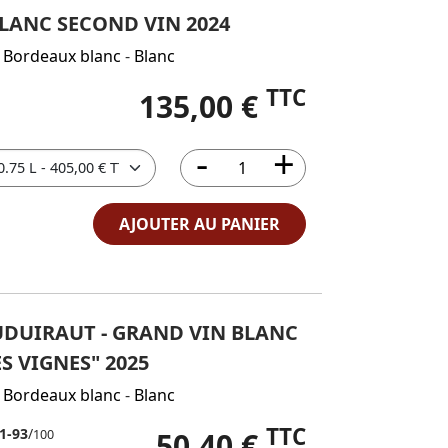
LANC SECOND VIN 2024
 Bordeaux blanc
-
Blanc
TTC
135,00 €
AJOUTER AU PANIER
DUIRAUT - GRAND VIN BLANC
ES VIGNES" 2025
 Bordeaux blanc
-
Blanc
TTC
1-93
/
50,40 €
100