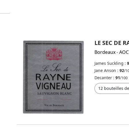
LE SEC DE 
Bordeaux
-
AOC
James Suckling :
Jane Anson :
92
/
1
Decanter :
91
/
100