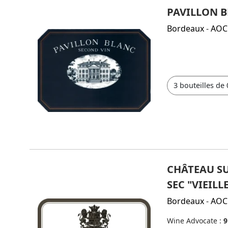
PAVILLON B
Bordeaux
-
AOC
CHÂTEAU SU
SEC "VIEILL
Bordeaux
-
AOC
Wine Advocate :
9