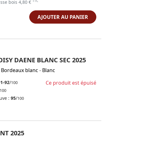
TTC
sse bois 4,80 €
AJOUTER AU PANIER
ISY DAENE BLANC SEC 2025
 Bordeaux blanc
-
Blanc
91-92
/
Ce produit est épuisé
100
100
uve :
95
/
100
ENT 2025