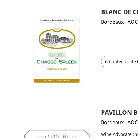
BLANC DE C
Bordeaux
-
AOC
PAVILLON B
Bordeaux
-
AOC
Wine Advocate :
9