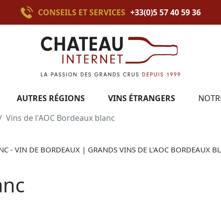
CONSEILS ET SERVICES
+33(0)5 57 40 59 36
AUTRES RÉGIONS
VINS ÉTRANGERS
NOTR
Vins de l'AOC Bordeaux blanc
C - VIN DE BORDEAUX | GRANDS VINS DE L'AOC BORDEAUX BL
anc