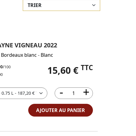
RAYNE VIGNEAU 2022
 Bordeaux blanc
-
Blanc
TTC
90
/
15,60 €
100
00
AJOUTER AU PANIER