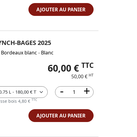
AJOUTER AU PANIER
YNCH-BAGES 2025
 Bordeaux blanc
-
Blanc
TTC
60,00 €
HT
50,00 €
TTC
sse bois 4,80 €
AJOUTER AU PANIER