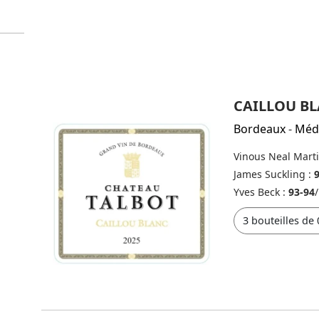
CAILLOU BL
Bordeaux
-
Méd
Vinous Neal Mart
James Suckling :
Yves Beck :
93-94
/