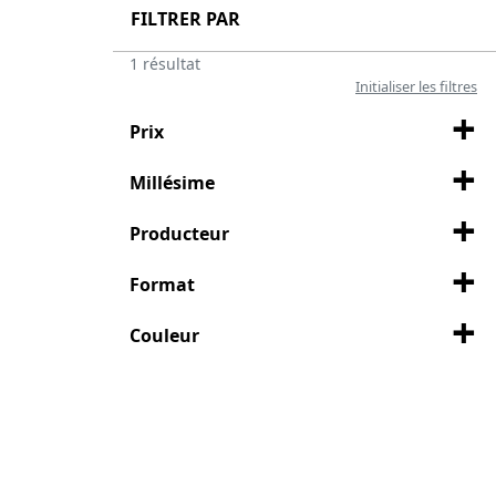
FILTRER PAR
1 résultat
Initialiser les filtres
Prix
Millésime
Producteur
Format
Couleur