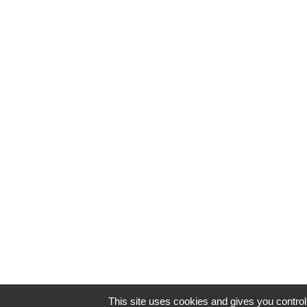
This site uses cookies and gives you contro