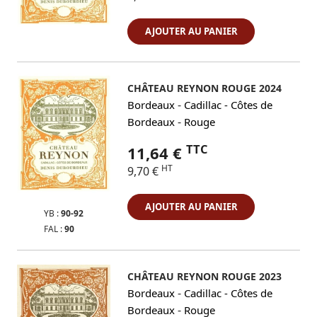
AJOUTER AU PANIER
CHÂTEAU REYNON ROUGE 2024
-
Bordeaux
Cadillac - Côtes de
-
Bordeaux
Rouge
TTC
11,64 €
HT
9,70 €
AJOUTER AU PANIER
YB :
90-92
FAL :
90
CHÂTEAU REYNON ROUGE 2023
-
Bordeaux
Cadillac - Côtes de
-
Bordeaux
Rouge