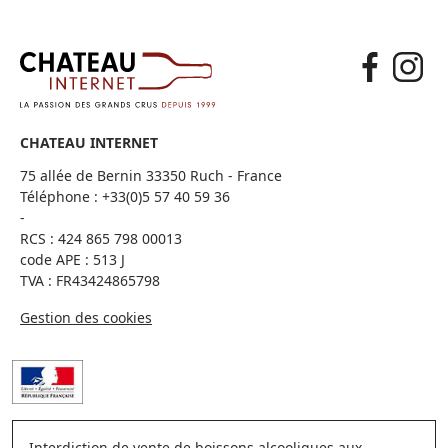
CHATEAU INTERNET
75 allée de Bernin 33350 Ruch - France
Téléphone :
+33(0)5 57 40 59 36
-
RCS : 424 865 798 00013
code APE : 513 J
TVA : FR43424865798
Gestion des cookies
Interdiction de vente de boissons alcooliques aux