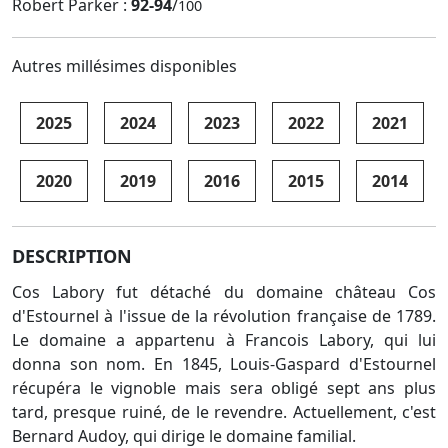
Robert Parker :
92-94
/
100
Autres millésimes disponibles
2025
2024
2023
2022
2021
2020
2019
2016
2015
2014
DESCRIPTION
Cos Labory fut détaché du domaine château Cos
d'Estournel à l'issue de la révolution française de 1789.
Le domaine a appartenu à Francois Labory, qui lui
donna son nom. En 1845, Louis-Gaspard d'Estournel
récupéra le vignoble mais sera obligé sept ans plus
tard, presque ruiné, de le revendre. Actuellement, c'est
Bernard Audoy, qui dirige le domaine familial.