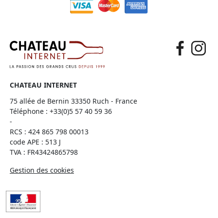
CHATEAU INTERNET
75 allée de Bernin 33350 Ruch - France
Téléphone :
+33(0)5 57 40 59 36
-
RCS : 424 865 798 00013
code APE : 513 J
TVA : FR43424865798
Gestion des cookies