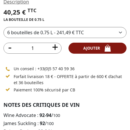
Description
TTC
40,25 €
LA BOUTEILLE DE 0.75 L
AJOUTER
Un conseil :
+33(0)5 57 40 59 36
Forfait livraison 18 € - OFFERTE à partir de 600 € d’achat
et 36 bouteilles
Paiement 100% sécurisé par CB
NOTES DES CRITIQUES DE VIN
Wine Advocate :
92-94
/
100
James Suckling :
92
/
100