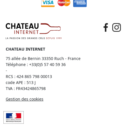
CHATEAU INTERNET
75 allée de Bernin 33350 Ruch - France
Téléphone :
+33(0)5 57 40 59 36
-
RCS : 424 865 798 00013
code APE : 513 J
TVA : FR43424865798
Gestion des cookies