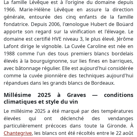
La famille Lévêque est à l'origine du domaine depuis
1966. Marie-Hélène Lévêque en assure la direction
générale, entourée des cinq enfants de la famille
fondatrice. Depuis 2006, l'œnologue Hubert de Boüard
apporte son regard sur la vinification et l'élevage. Le
domaine est certifié HVE niveau 3, le plus élevé. Jérôme
Lafont dirige le vignoble. La Cuvée Caroline est née en
1988 comme l'un des tous premiers blancs bordelais
élevés à la bourguignonne, sur lies fines en barriques,
avec bâtonnage régulier. Elle est aujourd'hui considérée
comme la cuvée pionnière des techniques aujourd'hui
répandues dans les grands blancs de Bordeaux.
Millésime 2025 à Graves — conditions
climatiques et style du vin
Le millésime 2025 a été marqué par des températures
élevées qui ont déclenché des vendanges
particulièrement précoces dans toute la Gironde. À
Chantegrive
, les blancs ont été récoltés entre le 22 août