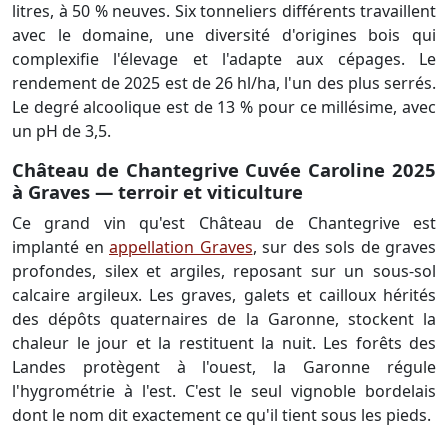
litres, à 50 % neuves. Six tonneliers différents travaillent
avec le domaine, une diversité d'origines bois qui
complexifie l'élevage et l'adapte aux cépages. Le
rendement de 2025 est de 26 hl/ha, l'un des plus serrés.
Le degré alcoolique est de 13 % pour ce millésime, avec
un pH de 3,5.
Château de Chantegrive Cuvée Caroline 2025
à Graves — terroir et viticulture
Ce grand vin qu'est Château de Chantegrive est
implanté en
appellation Graves
, sur des sols de graves
profondes, silex et argiles, reposant sur un sous-sol
calcaire argileux. Les graves, galets et cailloux hérités
des dépôts quaternaires de la Garonne, stockent la
chaleur le jour et la restituent la nuit. Les forêts des
Landes protègent à l'ouest, la Garonne régule
l'hygrométrie à l'est. C'est le seul vignoble bordelais
dont le nom dit exactement ce qu'il tient sous les pieds.