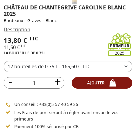
CHÂTEAU DE CHANTEGRIVE CAROLINE BLANC
2025
Bordeaux
-
Graves
-
Blanc
Description
TTC
13,80 €
PRIMEUR
HT
11,50 €
2025
LA BOUTEILLE DE 0.75 L
AJOUTER
Un conseil :
+33(0)5 57 40 59 36
Les Frais de port seront à régler avant envoi de vos
primeurs
Paiement 100% sécurisé par CB