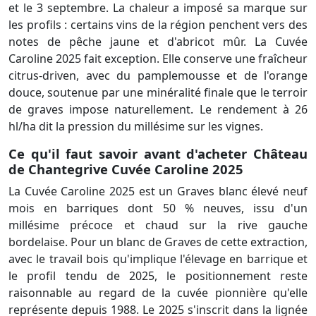
et le 3 septembre. La chaleur a imposé sa marque sur
les profils : certains vins de la région penchent vers des
notes de pêche jaune et d'abricot mûr. La Cuvée
Caroline 2025 fait exception. Elle conserve une fraîcheur
citrus-driven, avec du pamplemousse et de l'orange
douce, soutenue par une minéralité finale que le terroir
de graves impose naturellement. Le rendement à 26
hl/ha dit la pression du millésime sur les vignes.
Ce qu'il faut savoir avant d'acheter Château
de Chantegrive Cuvée Caroline 2025
La Cuvée Caroline 2025 est un Graves blanc élevé neuf
mois en barriques dont 50 % neuves, issu d'un
millésime précoce et chaud sur la rive gauche
bordelaise. Pour un blanc de Graves de cette extraction,
avec le travail bois qu'implique l'élevage en barrique et
le profil tendu de 2025, le positionnement reste
raisonnable au regard de la cuvée pionnière qu'elle
représente depuis 1988. Le 2025 s'inscrit dans la lignée