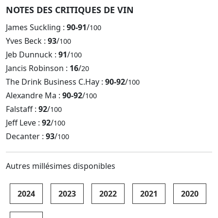
NOTES DES CRITIQUES DE VIN
James Suckling :
90-91
/
100
Yves Beck :
93
/
100
Jeb Dunnuck :
91
/
100
Jancis Robinson :
16
/
20
The Drink Business C.Hay :
90-92
/
100
Alexandre Ma :
90-92
/
100
Falstaff :
92
/
100
Jeff Leve :
92
/
100
Decanter :
93
/
100
Autres millésimes disponibles
2024
2023
2022
2021
2020