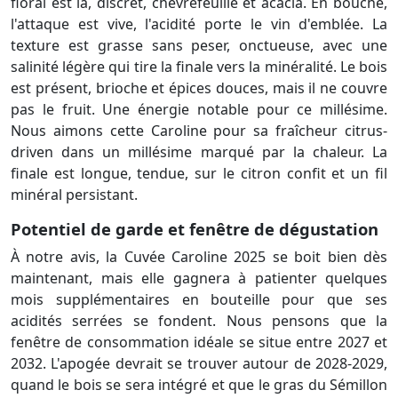
floral est là, discret, chèvrefeuille et acacia. En bouche,
l'attaque est vive, l'acidité porte le vin d'emblée. La
texture est grasse sans peser, onctueuse, avec une
salinité légère qui tire la finale vers la minéralité. Le bois
est présent, brioche et épices douces, mais il ne couvre
pas le fruit. Une énergie notable pour ce millésime.
Nous aimons cette Caroline pour sa fraîcheur citrus-
driven dans un millésime marqué par la chaleur. La
finale est longue, tendue, sur le citron confit et un fil
minéral persistant.
Potentiel de garde et fenêtre de dégustation
À notre avis, la Cuvée Caroline 2025 se boit bien dès
maintenant, mais elle gagnera à patienter quelques
mois supplémentaires en bouteille pour que ses
acidités serrées se fondent. Nous pensons que la
fenêtre de consommation idéale se situe entre 2027 et
2032. L'apogée devrait se trouver autour de 2028-2029,
quand le bois se sera intégré et que le gras du Sémillon