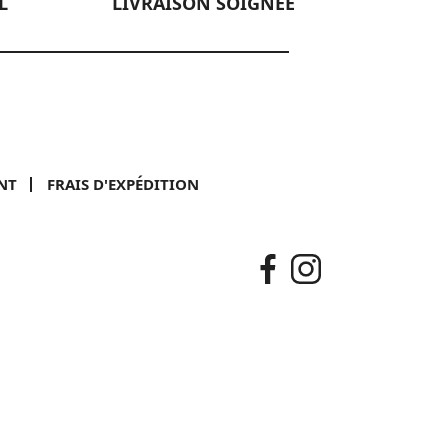
L
LIVRAISON SOIGNÉE
NT
FRAIS D'EXPÉDITION