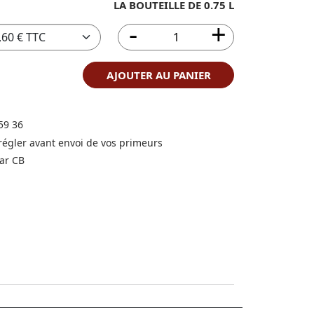
LA BOUTEILLE DE 0.75 L
AJOUTER AU PANIER
59 36
 régler avant envoi de vos primeurs
ar CB