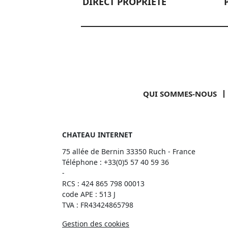
DIRECT PROPRIÉTÉ
QUI SOMMES-NOUS
CHATEAU INTERNET
75 allée de Bernin 33350 Ruch - France
Téléphone :
+33(0)5 57 40 59 36
-
RCS : 424 865 798 00013
code APE : 513 J
TVA : FR43424865798
Gestion des cookies