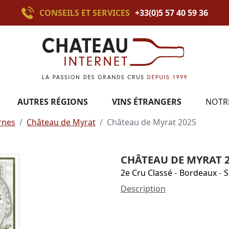
CONSEILS ET SERVICES
+33(0)5 57 40 59 36
AUTRES RÉGIONS
VINS ÉTRANGERS
NOTR
rnes
Château de Myrat
Château de Myrat 2025
CHÂTEAU DE MYRAT 2
2e Cru Classé
-
Bordeaux
-
S
Description