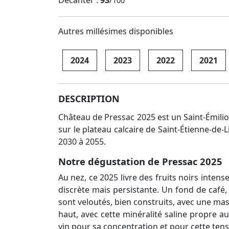
Decanter :
93
/
100
Autres millésimes disponibles
2024
2023
2022
2021
DESCRIPTION
Château de Pressac 2025 est un Saint-Émilio
sur le plateau calcaire de Saint-Étienne-de
2030 à 2055.
Notre dégustation de Pressac 2025
Au nez, ce 2025 livre des fruits noirs inten
discrète mais persistante. Un fond de café,
sont veloutés, bien construits, avec une masse 
haut, avec cette minéralité saline propre au
vin pour sa concentration et pour cette tens