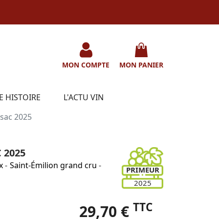
MON COMPTE
MON PANIER
E HISTOIRE
L'ACTU VIN
sac 2025
 2025
x
-
Saint-Émilion grand cru
-
PRIMEUR
2025
TTC
29,70 €