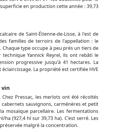
superficie en production cette année : 39,73
caire de Saint-Étienne-de-Lisse, à l'est de
s familles de terroirs de l'appellation : le
ux. Chaque type occupe à peu près un tiers de
technique Yannick Reyrel, ils ont rebâti le
tension progressive jusqu'à 41 hectares. La
éclaircissage. La propriété est certifiée HVE
 vin
. Chez Pressac, les merlots ont été récoltés
es cabernets sauvignons, carménères et petit
 la mosaïque parcellaire. Les fermentations
ha (927,4 hl sur 39,73 ha). C'est serré. Les
 préservée malgré la concentration.