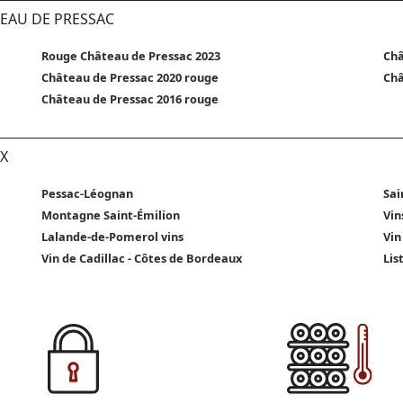
TEAU DE PRESSAC
Rouge Château de Pressac 2023
Châ
Château de Pressac 2020 rouge
Châ
Château de Pressac 2016 rouge
X
Pessac-Léognan
Sai
Montagne Saint-Émilion
Vin
Lalande-de-Pomerol vins
Vin
Vin de Cadillac - Côtes de Bordeaux
Lis