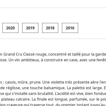
2020
2019
2018
2016
n Grand Cru Classé rouge, concentré et taillé pour la garde
-Lisse. Un vin ambitieux, à construire en cave, avec une 
ses : cassis, mûre, prune. Une violette très présente aère l
 de réglisse, une touche balsamique. La palette est large. 
qui s'installe sans brutalité. L'acidité est vive, bien fondue d
 plateau calcaire. La finale est longue, parfumée, sur le poi
ion crayeuse qui traverse tout, du premier instant jusqu'au