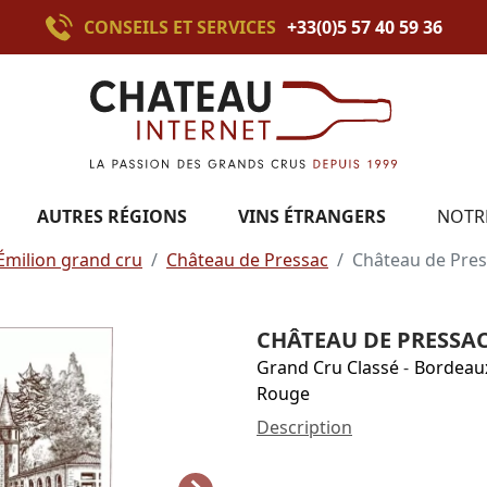
CONSEILS ET SERVICES
+33(0)5 57 40 59 36
AUTRES RÉGIONS
VINS ÉTRANGERS
NOTR
Émilion grand cru
Château de Pressac
Château de Pres
CHÂTEAU DE PRESSAC
Grand Cru Classé
-
Bordeau
Rouge
Description