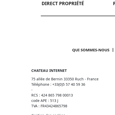
DIRECT PROPRIÉTÉ
QUI SOMMES-NOUS
CHATEAU INTERNET
75 allée de Bernin 33350 Ruch - France
Téléphone :
+33(0)5 57 40 59 36
-
RCS : 424 865 798 00013
code APE : 513 J
TVA : FR43424865798