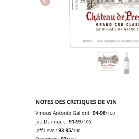
NOTES DES CRITIQUES DE VIN
Vinous Antonio Galloni :
94-96
/
100
Jeb Dunnuck :
91-93
/
100
Jeff Leve :
93-95
/
100