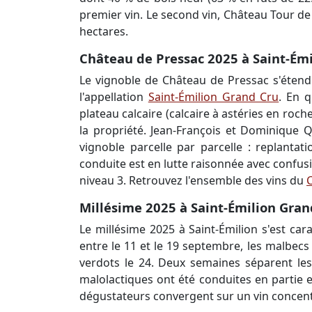
premier vin. Le second vin, Château Tour de
hectares.
Château de Pressac 2025 à Saint-Émil
Le vignoble de Château de Pressac s'étend 
l'appellation
Saint-Émilion Grand Cru
. En q
plateau calcaire (calcaire à astéries en roc
la propriété. Jean-François et Dominique Q
vignoble parcelle par parcelle : replantat
conduite est en lutte raisonnée avec confusi
niveau 3. Retrouvez l'ensemble des vins du
Millésime 2025 à Saint-Émilion Grand
Le millésime 2025 à Saint-Émilion s'est car
entre le 11 et le 19 septembre, les malbecs
verdots le 24. Deux semaines séparent les 
malolactiques ont été conduites en partie e
dégustateurs convergent sur un vin concentr