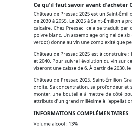
Ce qu'il faut savoir avant d'acheter
Château de Pressac 2025 est un Saint-Émili
de 2030 à 2055. Le 2025 à Saint-Émilion a p
calcaire. Chez Pressac, cela se traduit par d
poivre blanc. Un assemblage original de six
verdot) donne au vin une complexité que peu
Château de Pressac 2025 est à construire : 
et 2040. Pour suivre l'évolution du vin sur
viseront une caisse de 6. À partir de 2030,
Château de Pressac 2025, Saint-Émilion Gra
droite. Sa concentration, sa profondeur et 
monter, une bouteille à mettre de côté po
attributs d'un grand millésime à l'appellation
INFORMATIONS COMPLÉMENTAIRES
Volume alcool : 13%