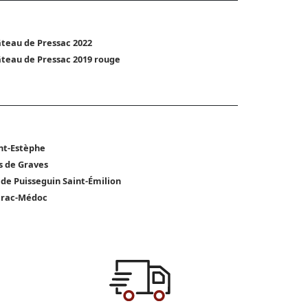
teau de Pressac 2022
teau de Pressac 2019 rouge
nt-Estèphe
s de Graves
 de Puisseguin Saint-Émilion
trac-Médoc