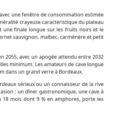
e, avec une fenêtre de consommation estimée
néralité crayeuse caractéristique du plateau
t une finale longue sur les fruits noirs et le
bernet sauvignon, malbec, carménère et petit
u'en 2055, avec un apogée attendu entre 2032
teilles minimum. Les amateurs de cave longue
imum dans un grand verre à Bordeaux.
rdeaux sérieux ou un connaisseur de la rive
ccasion : un dîner gastronomique, une cave à
 à 18 mois dont 9 % en amphores, porte les