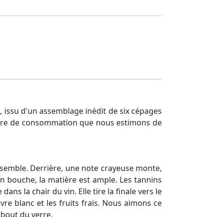
, issu d'un assemblage inédit de six cépages
fenêtre de consommation que nous estimons de
'ensemble. Derrière, une note crayeuse monte,
En bouche, la matière est ample. Les tannins
ans la chair du vin. Elle tire la finale vers le
vre blanc et les fruits frais. Nous aimons ce
 bout du verre.