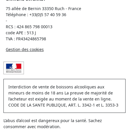
75 allée de Bernin 33350 Ruch - France
Téléphone :
+33(0)5 57 40 59 36
-
RCS : 424 865 798 00013
code APE : 513 J
TVA : FR43424865798
Gestion des cookies
Interdiction de vente de boissons alcooliques aux
mineurs de moins de 18 ans La preuve de majorité de
l’acheteur est exigée au moment de la vente en ligne.
CODE DE LA SANTE PUBLIQUE, ART. L. 3342-1 et L. 3353-3
L’abus d’alcool est dangereux pour la santé. Sachez
consommer avec modération.