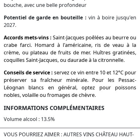
bouche, avec une belle profondeur
Potentiel de garde en bouteille :
vin à boire jusqu'en
2027.
Accords mets-vins :
Saint-Jacques poêlées au beurre ou
crabe farci.​ Homard à l'américaine, ris de veau à la
crème, ou plateau de fruits de mer.​ Huîtres gratinées,
coquilles Saint-Jacques, ou daurade à la citronnelle.​
Conseils de service :
servez ce vin entre 10 et 12°C pour
préserver sa fraîcheur minérale. Pour les Pessac-
Léognan blancs en général, optez pour poissons
nobles, volaille ou fromages de chèvre.
INFORMATIONS COMPLÉMENTAIRES
Volume alcool : 13.5%
VOUS POURRIEZ AIMER : AUTRES VINS CHÂTEAU HAUT-