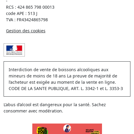
-
RCS : 424 865 798 00013
code APE : 513 J
TVA : FR43424865798
Gestion des cookies
Interdiction de vente de boissons alcooliques aux
mineurs de moins de 18 ans La preuve de majorité de
l’acheteur est exigée au moment de la vente en ligne.
CODE DE LA SANTE PUBLIQUE, ART. L. 3342-1 et L. 3353-3
L’abus d’alcool est dangereux pour la santé. Sachez
consommer avec modération.