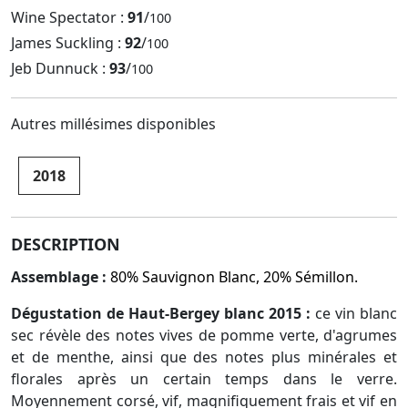
Wine Spectator :
91
/
100
James Suckling :
92
/
100
Jeb Dunnuck :
93
/
100
Autres millésimes disponibles
2018
DESCRIPTION
Assemblage :
80% Sauvignon Blanc, 20% Sémillon.
Dégustation de Haut-Bergey blanc 2015 :
ce vin blanc
sec révèle des notes vives de pomme verte, d'agrumes
et de menthe, ainsi que des notes plus minérales et
florales après un certain temps dans le verre.
Moyennement corsé, vif, magnifiquement frais et vif en