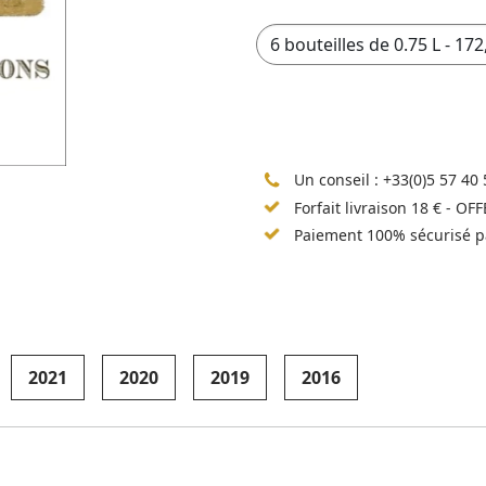
Un conseil :
+33(0)5 57 40 
Forfait livraison 18 € - OF
Paiement 100% sécurisé p
2021
2020
2019
2016