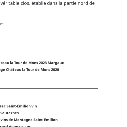
véritable clos, établie dans la partie nord de
es.
teau la Tour de Mons 2023 Margaux
ge Château la Tour de Mons 2020
sac Saint-Émilion vin
 Sauternes
 vins de Montagne Saint-Émilion
sac-Léognan vins