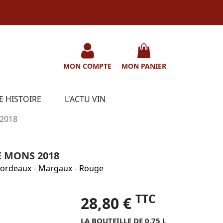
MON COMPTE
MON PANIER
E HISTOIRE
L'ACTU VIN
 2018
E MONS 2018
ordeaux
-
Margaux
-
Rouge
TTC
28,80 €
LA BOUTEILLE DE 0.75 L