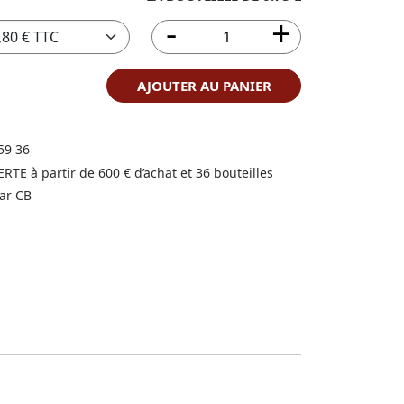
AJOUTER AU PANIER
59 36
FERTE à partir de 600 € d’achat et 36 bouteilles
ar CB