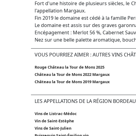
Fort d'une histoire de plusieurs siècles, le 
l'appellation Margaux.
Fin 2019 le domaine est cédé à la famille Pe
Le domaine est assis sur des graves garonnai
Encépagement : Merlot 56 %, Cabernet Sauvi
Nez sur une belle palette aromatique, bou
VOUS POURRIEZ AIMER : AUTRES VINS CHÂ
Rouge Château la Tour de Mons 2025
Château la Tour de Mons 2022 Margaux
Château la Tour de Mons 2019 Margaux
LES APPELLATIONS DE LA RÉGION BORDEAU
Vins de Listrac-Médoc
Vin de Saint-Estèphe
Vins de Saint-Julien
Puisseguin Saint-Émilion vin