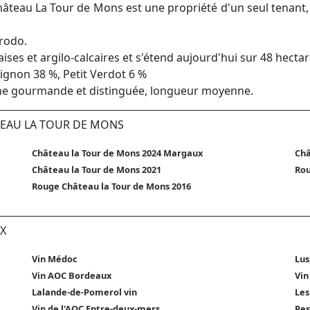
Château La Tour de Mons est une propriété d'un seul tenant, 
rrodo.
ses et argilo-calcaires et s'étend aujourd'hui sur 48 hectar
gnon 38 %, Petit Verdot 6 %
che gourmande et distinguée, longueur moyenne.
TEAU LA TOUR DE MONS
Château la Tour de Mons 2024 Margaux
Châ
Château la Tour de Mons 2021
Rou
Rouge Château la Tour de Mons 2016
X
Vin Médoc
Lus
Vin AOC Bordeaux
Vin
Lalande-de-Pomerol vin
Les
Vin de l'AOC Entre-deux-mers
Pes