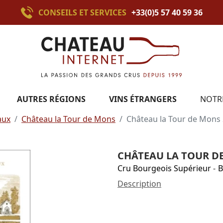
CONSEILS ET SERVICES
+33(0)5 57 40 59 36
AUTRES RÉGIONS
VINS ÉTRANGERS
NOTR
aux
Château la Tour de Mons
Château la Tour de Mons
CHÂTEAU LA TOUR D
Cru Bourgeois Supérieur
-
B
Description