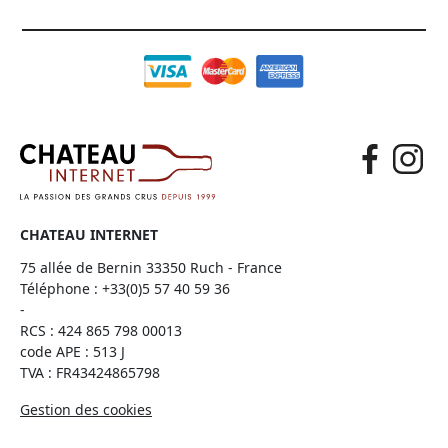
CHATEAU INTERNET
75 allée de Bernin 33350 Ruch - France
Téléphone :
+33(0)5 57 40 59 36
-
RCS : 424 865 798 00013
code APE : 513 J
TVA : FR43424865798
Gestion des cookies