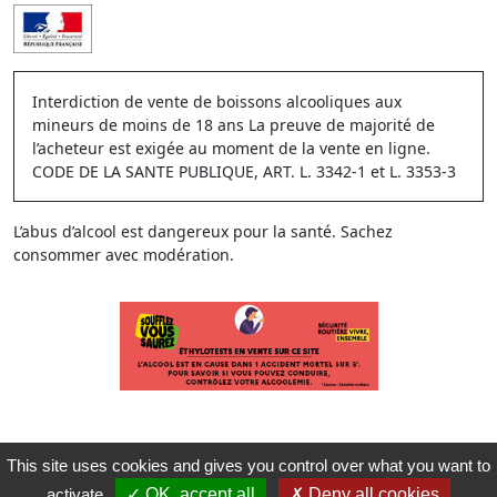
Interdiction de vente de boissons alcooliques aux
mineurs de moins de 18 ans La preuve de majorité de
l’acheteur est exigée au moment de la vente en ligne.
CODE DE LA SANTE PUBLIQUE, ART. L. 3342-1 et L. 3353-3
L’abus d’alcool est dangereux pour la santé. Sachez
consommer avec modération.
This site uses cookies and gives you control over what you want to
activate
OK, accept all
Deny all cookies