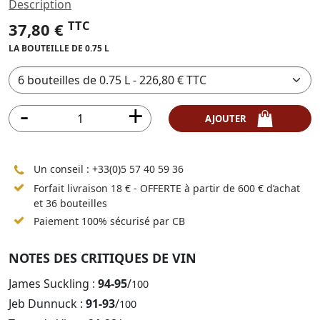
Description
TTC
37,80 €
LA BOUTEILLE DE 0.75 L
AJOUTER
Un conseil :
+33(0)5 57 40 59 36
Forfait livraison 18 € - OFFERTE à partir de 600 € d’achat
et 36 bouteilles
Paiement 100% sécurisé par CB
NOTES DES CRITIQUES DE VIN
James Suckling :
94-95
/
100
Jeb Dunnuck :
91-93
/
100