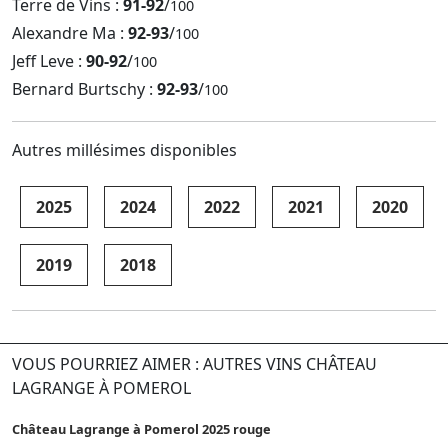
Terre de Vins :
91-92
/
100
Alexandre Ma :
92-93
/
100
Jeff Leve :
90-92
/
100
Bernard Burtschy :
92-93
/
100
Autres millésimes disponibles
2025
2024
2022
2021
2020
2019
2018
VOUS POURRIEZ AIMER : AUTRES VINS CHÂTEAU
LAGRANGE À POMEROL
Château Lagrange à Pomerol 2025 rouge