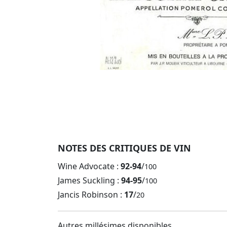
NOTES DES CRITIQUES DE VIN
Wine Advocate :
92-94
/
100
James Suckling :
94-95
/
100
Jancis Robinson :
17
/
20
Autres millésimes disponibles