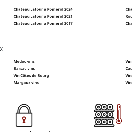
Château Latour à Pomerol 2024
Châ
Château Latour à Pomerol 2021
Rou
Château Latour à Pomerol 2017
Châ
X
Médoc vins
Vin
Barsac vins
Cad
Vin Côtes de Bourg
Vin
Margaux vins
Vin