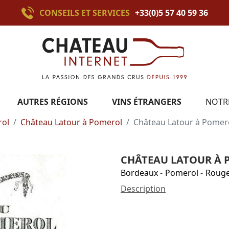
CONSEILS ET SERVICES
+33(0)5 57 40 59 36
AUTRES RÉGIONS
VINS ÉTRANGERS
NOTR
ol
Château Latour à Pomerol
Château Latour à Pomer
CHÂTEAU LATOUR À 
Bordeaux
-
Pomerol
-
Roug
Description