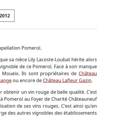
2012
'appellation Pomerol.
ue sa nièce Lily Lacoste-Loubat hérite alors
 vignoble de ce Pomerol. Face à son manque
s Moueix. Ils sont propriétaires de
Château
nange
ou encore de
Château Lafleur Gazin
.
r obtenir un vin rouge de belle qualité. C'est
r à Pomerol au Foyer de Charité Châteauneuf
sation de ses vins rouges. C'est ainsi qu'en
arge des autres vignobles des établissements