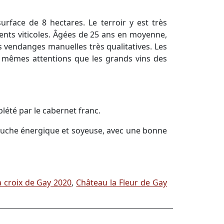
rface de 8 hectares. Le terroir y est très
ents viticoles. Âgées de 25 ans en moyenne,
s vendanges manuelles très qualitatives. Les
s mêmes attentions que les grands vins des
lété par le cabernet franc.
bouche énergique et soyeuse, avec une bonne
a croix de Gay 2020
,
Château la Fleur de Gay