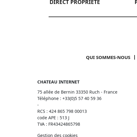
DIRECT PROPRIÉTÉ
QUI SOMMES-NOUS
CHATEAU INTERNET
75 allée de Bernin 33350 Ruch - France
Téléphone :
+33(0)5 57 40 59 36
-
RCS : 424 865 798 00013
code APE : 513 J
TVA : FR43424865798
Gestion des cookies