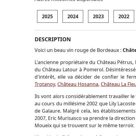
2025
2024
2023
2022
DESCRIPTION
Voici un beau vin rouge de Bordeaux :
Châte
L'ancienne propriétaire du Château Pétrus, 
du Château Latour à Pomerol. Désintéressé
d'intérêt, elle va décider de confier le f
Trotanoy
,
Château Hosanna
,
Château La Fle
Ils vont alors considérablement travailler le
au cours du millésime 2002 que Lily Lacost
de Galaure. Malgré cela, les établissements
2007, Eric Murisasco va prendre la directio
Moueix qui se trouvent sur le même terroir.