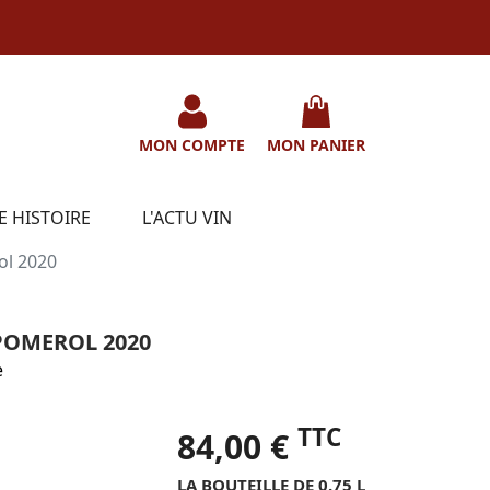
MON COMPTE
MON PANIER
E HISTOIRE
L'ACTU VIN
ol 2020
POMEROL 2020
e
TTC
84,00 €
LA BOUTEILLE DE 0.75 L