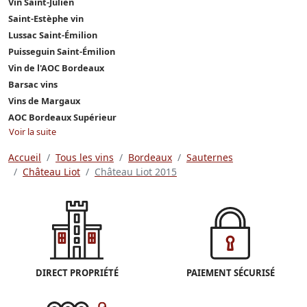
Vin Saint-Julien
Saint-Estèphe vin
Lussac Saint-Émilion
Puisseguin Saint-Émilion
Vin de l'AOC Bordeaux
Barsac vins
Vins de Margaux
AOC Bordeaux Supérieur
Voir la suite
Accueil
Tous les vins
Bordeaux
Sauternes
Château Liot
Château Liot 2015
DIRECT PROPRIÉTÉ
PAIEMENT SÉCURISÉ