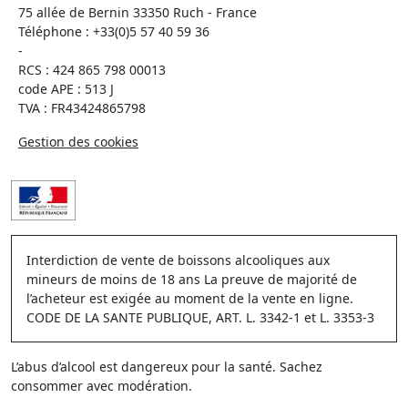
75 allée de Bernin 33350 Ruch - France
Téléphone :
+33(0)5 57 40 59 36
-
RCS : 424 865 798 00013
code APE : 513 J
TVA : FR43424865798
Gestion des cookies
Interdiction de vente de boissons alcooliques aux
mineurs de moins de 18 ans La preuve de majorité de
l’acheteur est exigée au moment de la vente en ligne.
CODE DE LA SANTE PUBLIQUE, ART. L. 3342-1 et L. 3353-3
L’abus d’alcool est dangereux pour la santé. Sachez
consommer avec modération.