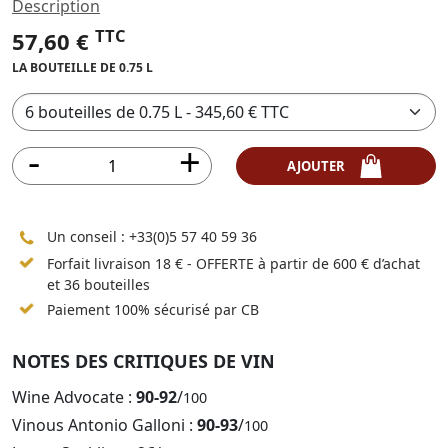
Description
TTC
57,60 €
LA BOUTEILLE DE 0.75 L
AJOUTER
Un conseil :
+33(0)5 57 40 59 36
Forfait livraison 18 € - OFFERTE à partir de 600 € d’achat
et 36 bouteilles
Paiement 100% sécurisé par CB
NOTES DES CRITIQUES DE VIN
Wine Advocate :
90-92
/
100
Vinous Antonio Galloni :
90-93
/
100