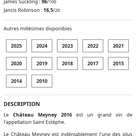
James Suckling :
96
/
100
Jancis Robinson :
16,5
/
20
Autres millésimes disponibles
2025
2024
2023
2022
2021
2020
2019
2018
2017
2015
2014
2010
DESCRIPTION
Le
Château Meyney 2016
est un grand vin de
l'appellation Saint Estèphe.
Le Château Meyney est indéniablement l'une des plus