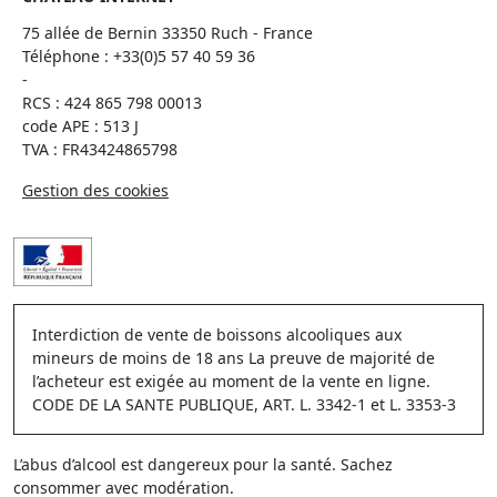
75 allée de Bernin 33350 Ruch - France
Téléphone :
+33(0)5 57 40 59 36
-
RCS : 424 865 798 00013
code APE : 513 J
TVA : FR43424865798
Gestion des cookies
Interdiction de vente de boissons alcooliques aux
mineurs de moins de 18 ans La preuve de majorité de
l’acheteur est exigée au moment de la vente en ligne.
CODE DE LA SANTE PUBLIQUE, ART. L. 3342-1 et L. 3353-3
L’abus d’alcool est dangereux pour la santé. Sachez
consommer avec modération.