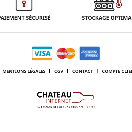
PAIEMENT SÉCURISÉ
STOCKAGE OPTIMA
MENTIONS LÉGALES
CGV
CONTACT
COMPTE CLIE