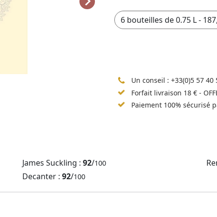
Un conseil :
+33(0)5 57 40 
Forfait livraison 18 € - OF
Paiement 100% sécurisé p
James Suckling :
92
/
Re
100
Decanter :
92
/
100