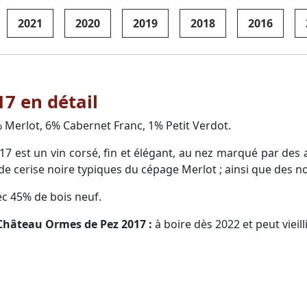
2021
2020
2019
2018
2016
7 en détail
Merlot, 6% Cabernet Franc, 1% Petit Verdot.
est un vin corsé, fin et élégant, au nez marqué par des ar
e cerise noire typiques du cépage Merlot ; ainsi que des no
c 45% de bois neuf.
 Château Ormes de Pez 2017 :
à boire dès 2022 et peut vieil