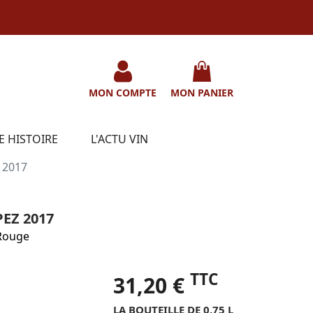
MON COMPTE
MON PANIER
E HISTOIRE
L'ACTU VIN
 2017
EZ 2017
Rouge
TTC
31,20 €
LA BOUTEILLE DE 0.75 L