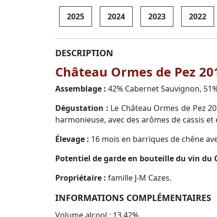
2025
2024
2023
2022
DESCRIPTION
Château Ormes de Pez 201
Assemblage :
42% Cabernet Sauvignon, 51% 
Dégustation :
Le Château Ormes de Pez 2017 
harmonieuse, avec des arômes de cassis et d
Élevage :
16 mois en barriques de chêne ave
Potentiel de garde en bouteille du vin du
Propriétaire :
famille J-M Cazes.
INFORMATIONS COMPLÉMENTAIRES
Volume alcool : 13.42%