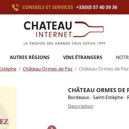
CONSEILS ET SERVICES
+33(0)5 57 40 59 36
AUTRES RÉGIONS
VINS ÉTRANGERS
NOTR
-Estèphe
Château Ormes de Pez
Château Ormes de Pez
CHÂTEAU ORMES DE P
Bordeaux
-
Saint-Estèphe
-
Description