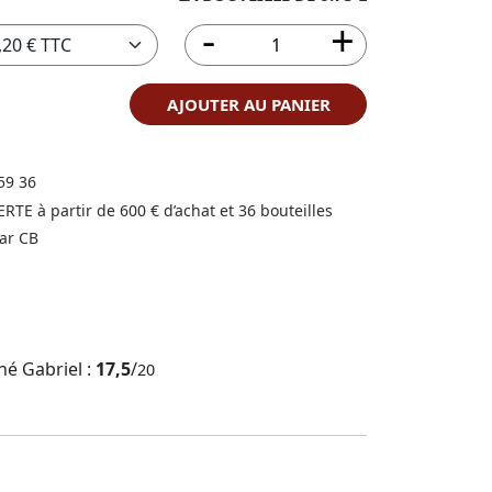
AJOUTER AU PANIER
59 36
FERTE à partir de 600 € d’achat et 36 bouteilles
ar CB
né Gabriel :
17,5
/
20