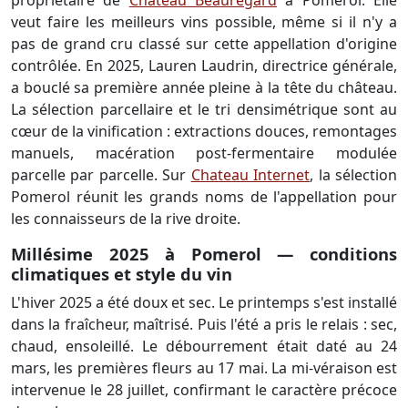
veut faire les meilleurs vins possible, même si il n'y a
pas de grand cru classé sur cette appellation d'origine
contrôlée. En 2025, Lauren Laudrin, directrice générale,
a bouclé sa première année pleine à la tête du château.
La sélection parcellaire et le tri densimétrique sont au
cœur de la vinification : extractions douces, remontages
manuels, macération post-fermentaire modulée
parcelle par parcelle. Sur
Chateau Internet
, la sélection
Pomerol réunit les grands noms de l'appellation pour
les connaisseurs de la rive droite.
Millésime 2025 à Pomerol — conditions
climatiques et style du vin
L'hiver 2025 a été doux et sec. Le printemps s'est installé
dans la fraîcheur, maîtrisé. Puis l'été a pris le relais : sec,
chaud, ensoleillé. Le débourrement était daté au 24
mars, les premières fleurs au 17 mai. La mi-véraison est
intervenue le 28 juillet, confirmant le caractère précoce