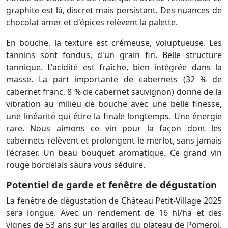
graphite est là, discret mais persistant. Des nuances de
chocolat amer et d'épices relèvent la palette.
En bouche, la texture est crémeuse, voluptueuse. Les
tannins sont fondus, d'un grain fin. Belle structure
tannique. L'acidité est fraîche, bien intégrée dans la
masse. La part importante de cabernets (32 % de
cabernet franc, 8 % de cabernet sauvignon) donne de la
vibration au milieu de bouche avec une belle finesse,
une linéarité qui étire la finale longtemps. Une énergie
rare. Nous aimons ce vin pour la façon dont les
cabernets relèvent et prolongent le merlot, sans jamais
l'écraser. Un beau bouquet aromatique. Ce grand vin
rouge bordelais saura vous séduire.
Potentiel de garde et fenêtre de dégustation
La fenêtre de dégustation de Château Petit-Village 2025
sera longue. Avec un rendement de 16 hl/ha et des
vignes de 53 ans sur les argiles du plateau de Pomerol,