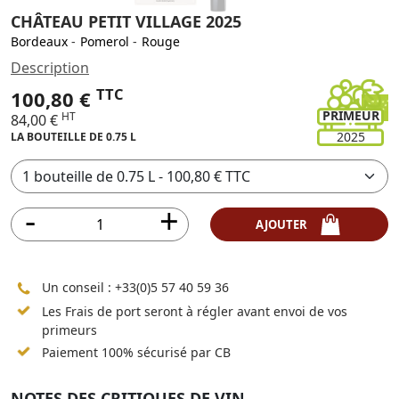
CHÂTEAU PETIT VILLAGE 2025
Bordeaux
-
Pomerol
-
Rouge
Description
TTC
100,80 €
PRIMEUR
HT
84,00 €
2025
LA BOUTEILLE DE 0.75 L
AJOUTER
Un conseil :
+33(0)5 57 40 59 36
Les Frais de port seront à régler avant envoi de vos
primeurs
Paiement 100% sécurisé par CB
NOTES DES CRITIQUES DE VIN