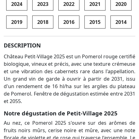
2024
2023
2022
2021
2020
2019
2018
2016
2015
2014
DESCRIPTION
Château Petit-Village 2025 est un Pomerol rouge certifié
biologique, vineux et précis, avec une texture crémeuse
et une vibration des cabernets rare dans l'appellation.
Un grand vin de garde à ouvrir à partir de 2031, issu
d'un rendement de 16 hl/ha sur les argiles du plateau
de Pomerol. Fenêtre de dégustation estimée entre 2031
et 2055.
Notre dégustation de Petit-Village 2025
Au nez, ce Pomerol 2025 s'ouvre sur des arômes de
fruits noirs mûrs, cerise noire et mûre, avec une note
florale de violette et de rose qui traverse l'ensemble. Le