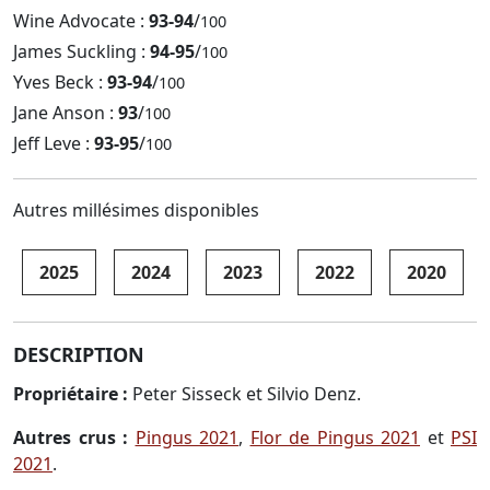
Wine Advocate :
93-94
/
100
James Suckling :
94-95
/
100
Yves Beck :
93-94
/
100
Jane Anson :
93
/
100
Jeff Leve :
93-95
/
100
Autres millésimes disponibles
2025
2024
2023
2022
2020
DESCRIPTION
Propriétaire :
Peter Sisseck et Silvio Denz.
Autres crus :
Pingus 2021
,
Flor de Pingus 2021
et
PSI
2021
.