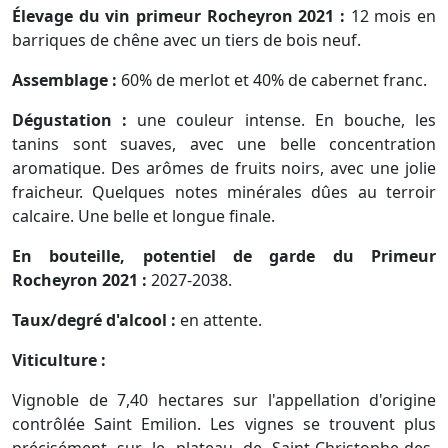
Élevage du vin primeur Rocheyron 2021 :
12 mois en
barriques de chêne avec un tiers de bois neuf.
Assemblage :
60% de merlot et 40% de cabernet franc.
Dégustation :
une couleur intense. En bouche, les
tanins sont suaves, avec une belle concentration
aromatique. Des arômes de fruits noirs, avec une jolie
fraicheur. Quelques notes minérales dûes au terroir
calcaire. Une belle et longue finale.
En bouteille, potentiel de garde du Primeur
Rocheyron 2021 :
2027-2038.
Taux/degré d'alcool :
en attente.
Viticulture :
Vignoble de 7,40 hectares sur l'appellation d'origine
contrôlée Saint Emilion. Les vignes se trouvent plus
précisément sur le plateau de Saint-Christophe-des-