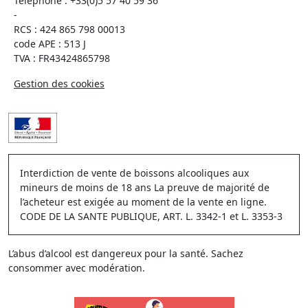
Téléphone :
+33(0)5 57 40 59 36
-
RCS : 424 865 798 00013
code APE : 513 J
TVA : FR43424865798
Gestion des cookies
Interdiction de vente de boissons alcooliques aux
mineurs de moins de 18 ans La preuve de majorité de
l’acheteur est exigée au moment de la vente en ligne.
CODE DE LA SANTE PUBLIQUE, ART. L. 3342-1 et L. 3353-3
L’abus d’alcool est dangereux pour la santé. Sachez
consommer avec modération.