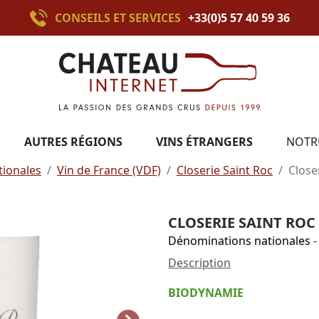
CONSEILS ET SERVICES
+33(0)5 57 40 59 36
AUTRES RÉGIONS
VINS ÉTRANGERS
NOTR
ionales
Vin de France (VDF)
Closerie Saint Roc
Close
CLOSERIE SAINT ROC 
Dénominations nationales
-
Description
BIODYNAMIE