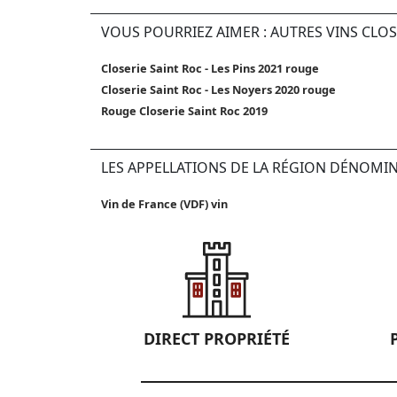
VOUS POURRIEZ AIMER : AUTRES VINS CLOS
Closerie Saint Roc - Les Pins 2021 rouge
Closerie Saint Roc - Les Noyers 2020 rouge
Rouge Closerie Saint Roc 2019
LES APPELLATIONS DE LA RÉGION DÉNOMI
Vin de France (VDF) vin
DIRECT PROPRIÉTÉ