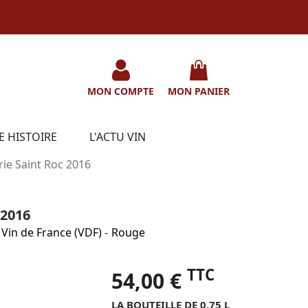
MON COMPTE
MON PANIER
E HISTOIRE
L'ACTU VIN
rie Saint Roc 2016
2016
Vin de France (VDF)
-
Rouge
TTC
54,00 €
LA BOUTEILLE DE 0.75 L