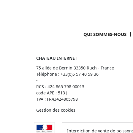
QUI SOMMES-NOUS
CHATEAU INTERNET
75 allée de Bernin 33350 Ruch - France
Téléphone :
+33(0)5 57 40 59 36
-
RCS : 424 865 798 00013
code APE : 513 J
TVA : FR43424865798
Gestion des cookies
Interdiction de vente de boisso