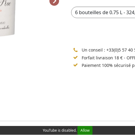
Un conseil :
+33(0)5 57 40 
Forfait livraison 18 € - OF
Paiement 100% sécurisé p
YouTube is disabled.
Allow