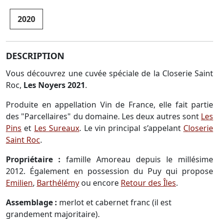
2020
DESCRIPTION
Vous découvrez une cuvée spéciale de la Closerie Saint
Roc,
Les Noyers 2021
.
Produite en appellation Vin de France, elle fait partie
des "Parcellaires" du domaine. Les deux autres sont
Les
Pins
et
Les Sureaux
. Le vin principal s’appelant
Closerie
Saint Roc
.
Propriétaire :
famille Amoreau depuis le millésime
2012. Également en possession du Puy qui propose
Emilien
,
Barthélémy
ou encore
Retour des Îles
.
Assemblage :
merlot et cabernet franc (il est
grandement majoritaire).